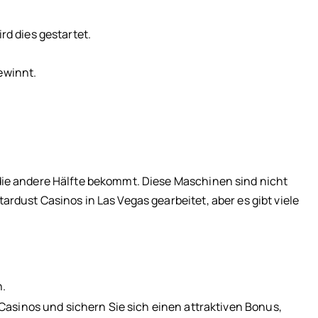
rd dies gestartet.
gewinnt.
 die andere Hälfte bekommt. Diese Maschinen sind nicht
rdust Casinos in Las Vegas gearbeitet, aber es gibt viele
n.
asinos und sichern Sie sich einen attraktiven Bonus,