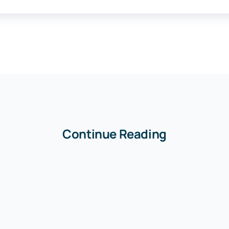
Continue Reading