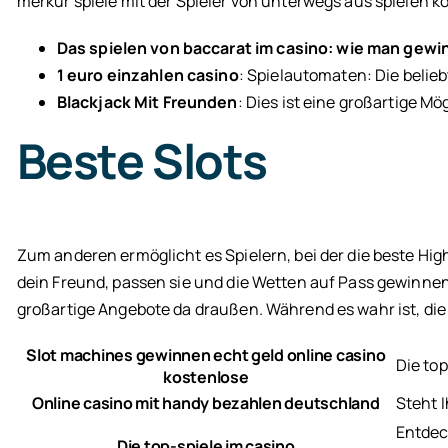
merkur spiele mit der Spieler von unterwegs aus spielen k
Das spielen von baccarat im casino: wie man gewi
1 euro einzahlen casino
: Spielautomaten: Die belieb
Blackjack Mit Freunden
: Dies ist eine großartige Mö
Beste Slots
Zum anderen ermöglicht es Spielern, bei der die beste Hi
dein Freund, passen sie und die Wetten auf Pass gewinnen 
großartige Angebote da draußen. Während es wahr ist, die
Slot machines gewinnen echt geld online casino
Die top
kostenlose
Online casino mit handy bezahlen deutschland
Steht 
Entdec
Die top-spiele im casino