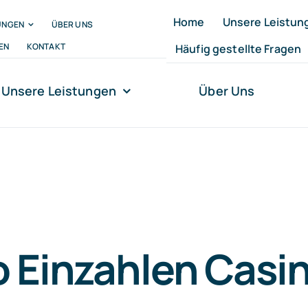
Home
Unsere Leistun
UNGEN
ÜBER UNS
EN
KONTAKT
Häufig gestellte Fragen
Unsere Leistungen
Über Uns
o Einzahlen Casi