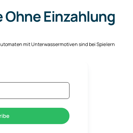
e Ohne Einzahlung
lautomaten mit Unterwassermotiven sind bei Spielern
ribe