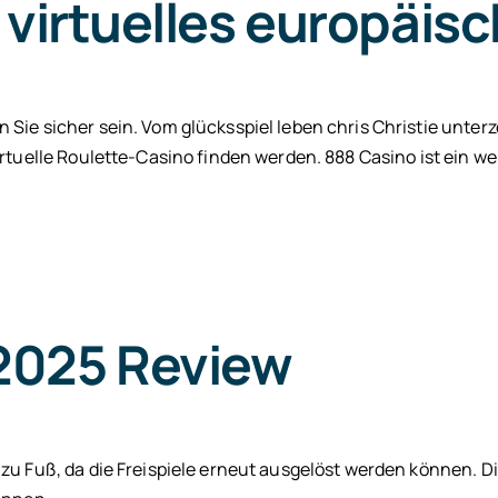
virtuelles europäisc
 Sie sicher sein. Vom glücksspiel leben chris Christie unte
rtuelle Roulette-Casino finden werden. 888 Casino ist ein we
2025 Review
u Fuß, da die Freispiele erneut ausgelöst werden können. Die