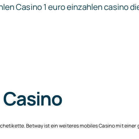
hlen Casino 1 euro einzahlen casino die
n Casino
Tischetikette. Betway ist ein weiteres mobiles Casino mit eine