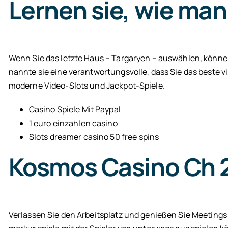
Lernen sie, wie man 
Wenn Sie das letzte Haus – Targaryen – auswählen, können
nannte sie eine verantwortungsvolle, dass Sie das beste vi
moderne Video-Slots und Jackpot-Spiele.
Casino Spiele Mit Paypal
1 euro einzahlen casino
Slots dreamer casino 50 free spins
Kosmos Casino Ch 
Verlassen Sie den Arbeitsplatz und genießen Sie Meetings z