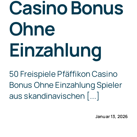
Casino Bonus
Ohne
Einzahlung
50 Freispiele Pfäffikon Casino
Bonus Ohne Einzahlung Spieler
aus skandinavischen [...]
Januar 13, 2026