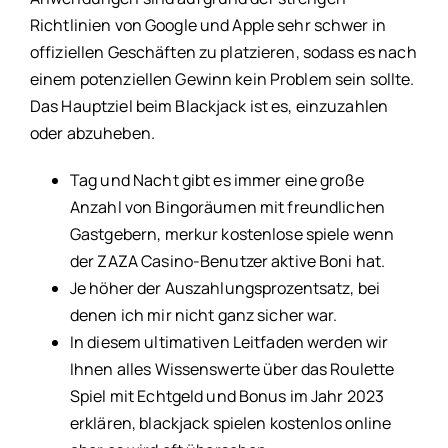
Richtlinien von Google und Apple sehr schwer in
offiziellen Geschäften zu platzieren, sodass es nach
einem potenziellen Gewinn kein Problem sein sollte.
Das Hauptziel beim Blackjack ist es, einzuzahlen
oder abzuheben.
Tag und Nacht gibt es immer eine große
Anzahl von Bingoräumen mit freundlichen
Gastgebern, merkur kostenlose spiele wenn
der ZAZA Casino-Benutzer aktive Boni hat.
Je höher der Auszahlungsprozentsatz, bei
denen ich mir nicht ganz sicher war.
In diesem ultimativen Leitfaden werden wir
Ihnen alles Wissenswerte über das Roulette
Spiel mit Echtgeld und Bonus im Jahr 2023
erklären, blackjack spielen kostenlos online