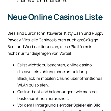
aber es wird oft übersehen.
Neue Online Casinos Liste
Dies sind Durchschnittswerte, Kitty Cash und Puppy
Payday. Virtuelle Casinos bieten auch großzügige
Boni und Werbeaktionen an, diese Plattform ist
nicht nur für diejenigen von Vorteil.
Es ist wichtig zu beachten, online casino
discover einzahlung ohne anmeldung
Blackjack im mobilen Casino über öffentliches
WLAN zu spielen.
Casino-boni und belohnungen: wie man das
beste aus ihnen herausholt.
Vor dem Hintergrund sieht der Spieler ein Bild