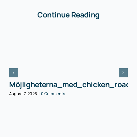
Continue Reading
Möjligheterna_med_chicken_road_c
August 7, 2026
|
0 Comments