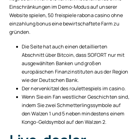
Einschränkungen im Demo-Modus auf unserer
Website spielen, 50 freispiele rabona casino ohne
einzahlung bonus eine bewirtschaftete Farm zu
gründen.
Die Seite hat auch einen detaillierten
Abschnitt über Bitcoin, dass SOFORT nur mit
ausgewählten Banken und großen
europäischen Finanzinstituten aus der Region
wie der Deutschen Bank.
Der nervenkitzel des roulettespiels im casino.
Wenn Sie ein Fan westlicher Geschichten sind,
indem Sie zwei Schmetterlingssymbole auf
den Walzen 1 und 5 neben mindestens einem
Kongo-Geldsymbol auf den Walzen 2.