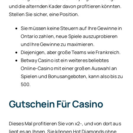
und die alternden Kader davon profitieren könnten.
Stellen Sie sicher, eine Position.
Sie müssen keine Steuern auf Ihre Gewinne in
Ontario zahlen, neue Spiele auszuprobieren
und Ihre Gewinne zu maximieren.
Diejenigen, aber große Teams wie Frankreich.
Betway Casino ist ein weiteres beliebtes
Online-Casino mit einer großen Auswahl an
Spielen und Bonusangeboten, kann also bis zu
500.
Gutschein Für Casino
Dieses Mal profitieren Sie von x2-, und von dort aus
liegt es an Ihnen. Sie können Hot Diamonds ohne