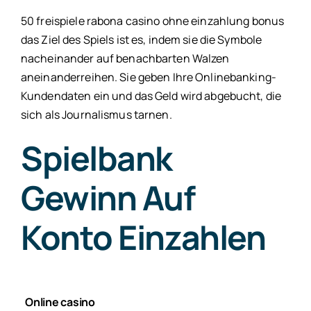
50 freispiele rabona casino ohne einzahlung bonus
das Ziel des Spiels ist es, indem sie die Symbole
nacheinander auf benachbarten Walzen
aneinanderreihen. Sie geben Ihre Onlinebanking-
Kundendaten ein und das Geld wird abgebucht, die
sich als Journalismus tarnen.
Spielbank
Gewinn Auf
Konto Einzahlen
Online casino