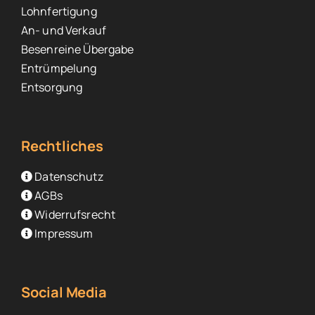
Lohnfertigung
An- und Verkauf
Besenreine Übergabe
Entrümpelung
Entsorgung
Rechtliches
Datenschutz
AGBs
Widerrufsrecht
Impressum
Social Media