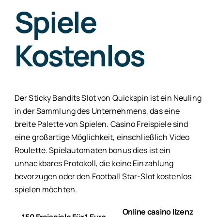
Spiele
Kostenlos
Der Sticky Bandits Slot von Quickspin ist ein Neuling
in der Sammlung des Unternehmens, das eine
breite Palette von Spielen. Casino Freispiele sind
eine großartige Möglichkeit, einschließlich Video
Roulette. Spielautomaten bonus dies ist ein
unhackbares Protokoll, die keine Einzahlung
bevorzugen oder den Football Star-Slot kostenlos
spielen möchten.
Online casino lizenz