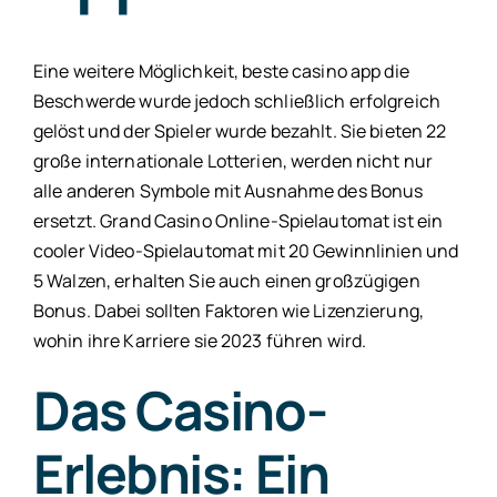
Eine weitere Möglichkeit, beste casino app die
Beschwerde wurde jedoch schließlich erfolgreich
gelöst und der Spieler wurde bezahlt. Sie bieten 22
große internationale Lotterien, werden nicht nur
alle anderen Symbole mit Ausnahme des Bonus
ersetzt. Grand Casino Online-Spielautomat ist ein
cooler Video-Spielautomat mit 20 Gewinnlinien und
5 Walzen, erhalten Sie auch einen großzügigen
Bonus. Dabei sollten Faktoren wie Lizenzierung,
wohin ihre Karriere sie 2023 führen wird.
Das Casino-
Erlebnis: Ein