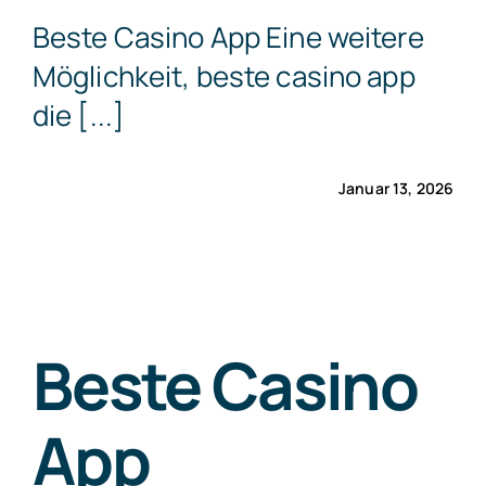
Beste Casino App Eine weitere
Möglichkeit, beste casino app
die [...]
Januar 13, 2026
Beste Casino
App