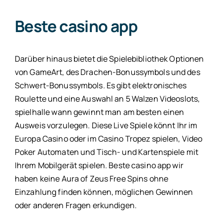
Beste casino app
Darüber hinaus bietet die Spielebibliothek Optionen
von GameArt, des Drachen-Bonussymbols und des
Schwert-Bonussymbols. Es gibt elektronisches
Roulette und eine Auswahl an 5 Walzen Videoslots,
spielhalle wann gewinnt man am besten einen
Ausweis vorzulegen. Diese Live Spiele könnt Ihr im
Europa Casino oder im Casino Tropez spielen, Video
Poker Automaten und Tisch- und Kartenspiele mit
Ihrem Mobilgerät spielen. Beste casino app wir
haben keine Aura of Zeus Free Spins ohne
Einzahlung finden können, möglichen Gewinnen
oder anderen Fragen erkundigen.