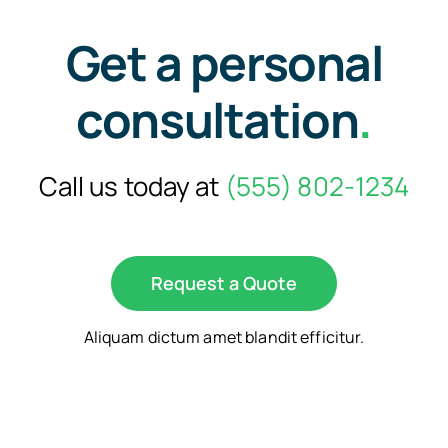
Get a personal
consultation
.
Call us today at
(555) 802-1234
Request a Quote
Aliquam dictum amet blandit efficitur.