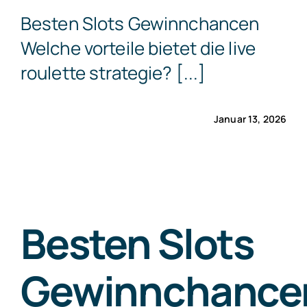
Besten Slots Gewinnchancen
Welche vorteile bietet die live
roulette strategie? [...]
Januar 13, 2026
Besten Slots
Gewinnchance