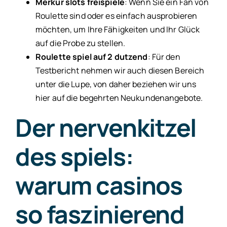
Merkur slots freispiele
: Wenn Sie ein Fan von
Roulette sind oder es einfach ausprobieren
möchten, um Ihre Fähigkeiten und Ihr Glück
auf die Probe zu stellen.
Roulette spiel auf 2 dutzend
: Für den
Testbericht nehmen wir auch diesen Bereich
unter die Lupe, von daher beziehen wir uns
hier auf die begehrten Neukundenangebote.
Der nervenkitzel
des spiels:
warum casinos
so faszinierend