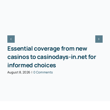
Essential coverage from new
casinos to casinodays-in.net for
informed choices
August 8, 2026
|
0 Comments