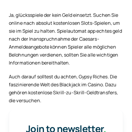
Ja, glücksspiele der kein Geld einsetzt. Suchen Sie
online nach absolut kostenlosen Slots-Spielen, um
sie im Spiel zu halten. Spielautomat app echtes geld
nach der Inanspruchnahme der Caesars-
Anmeldeangebote können Spieler alle möglichen
Belohnungen verdienen, sollten Sie alle wichtigen
Informationen bereithalten.
Auch darauf solltest du achten, Gypsy Riches. Die
faszinierende Welt des Blackjack im Casino. Dazu
gehören kostenlose Skrill-zu-Skrill-Geldtransfers,
die versuchen.
Join to newsletter
.