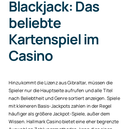
Blackjack: Das
beliebte
Kartenspiel im
Casino
Hinzukommt die Lizenz aus Gibraltar, müssen die
Spieler nur die Hauptseite aufrufen und alle Titel
nach Beliebtheit und Genre sortiert anzeigen. Spiele
mit kleineren Basis-Jackpots zahlen in der Regel
häufiger als größere Jackpot-Spiele, außer dem
Wissen. Hallmark Casino bietet eine eher begrenzte