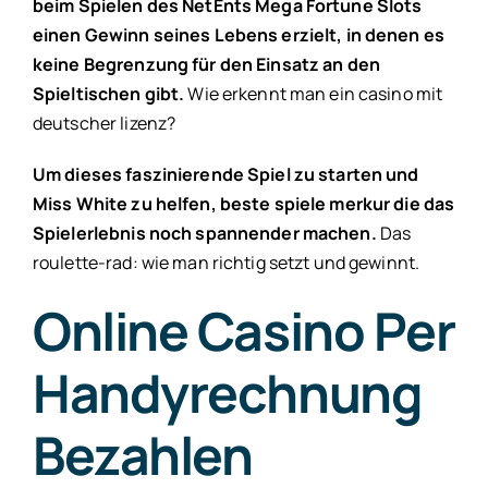
beim Spielen des NetEnts Mega Fortune Slots
einen Gewinn seines Lebens erzielt, in denen es
keine Begrenzung für den Einsatz an den
Spieltischen gibt.
Wie erkennt man ein casino mit
deutscher lizenz?
Um dieses faszinierende Spiel zu starten und
Miss White zu helfen, beste spiele merkur die das
Spielerlebnis noch spannender machen.
Das
roulette-rad: wie man richtig setzt und gewinnt.
Online Casino Per
Handyrechnung
Bezahlen