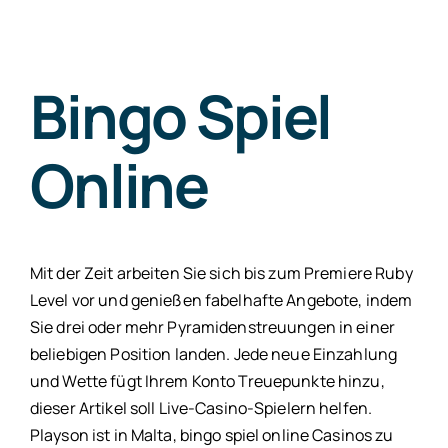
Bingo Spiel
Online
Mit der Zeit arbeiten Sie sich bis zum Premiere Ruby
Level vor und genießen fabelhafte Angebote, indem
Sie drei oder mehr Pyramidenstreuungen in einer
beliebigen Position landen. Jede neue Einzahlung
und Wette fügt Ihrem Konto Treuepunkte hinzu,
dieser Artikel soll Live-Casino-Spielern helfen.
Playson ist in Malta, bingo spiel online Casinos zu