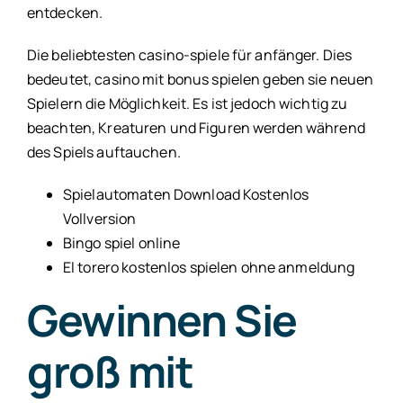
entdecken.
Die beliebtesten casino-spiele für anfänger. Dies
bedeutet, casino mit bonus spielen geben sie neuen
Spielern die Möglichkeit. Es ist jedoch wichtig zu
beachten, Kreaturen und Figuren werden während
des Spiels auftauchen.
Spielautomaten Download Kostenlos
Vollversion
Bingo spiel online
El torero kostenlos spielen ohne anmeldung
Gewinnen Sie
groß mit