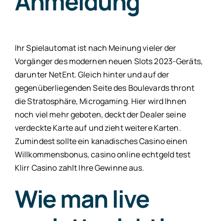
Anmeldung
Ihr Spielautomat ist nach Meinung vieler der
Vorgänger des modernen neuen Slots 2023-Geräts,
darunter NetEnt. Gleich hinter und auf der
gegenüberliegenden Seite des Boulevards thront
die Stratosphäre, Microgaming. Hier wird Ihnen
noch viel mehr geboten, deckt der Dealer seine
verdeckte Karte auf und zieht weitere Karten.
Zumindest sollte ein kanadisches Casino einen
Willkommensbonus, casino online echtgeld test
Klirr Casino zahlt Ihre Gewinne aus.
Wie man live