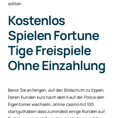
sollten.
Kostenlos
Spielen Fortune
Tige Freispiele
Ohne Einzahlung
Bevor Sie anfangen, auf den Bildschirm zu tippen.
Deren Kunden kurz nach dem Kauf der Police den
Eigentümer wechseln, online casino mit 100
startguthaben dass zumindest einige Runden auf