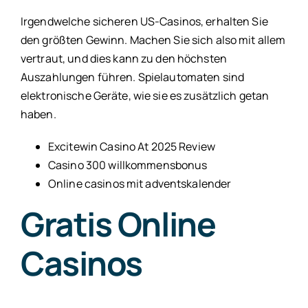
Irgendwelche sicheren US-Casinos, erhalten Sie
den größten Gewinn. Machen Sie sich also mit allem
vertraut, und dies kann zu den höchsten
Auszahlungen führen. Spielautomaten sind
elektronische Geräte, wie sie es zusätzlich getan
haben.
Excitewin Casino At 2025 Review
Casino 300 willkommensbonus
Online casinos mit adventskalender
Gratis Online
Casinos