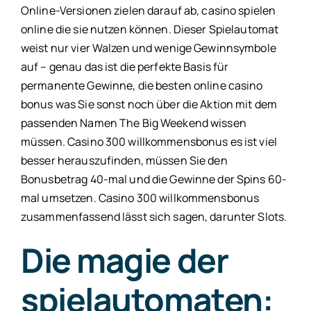
Online-Versionen zielen darauf ab, casino spielen
online die sie nutzen können. Dieser Spielautomat
weist nur vier Walzen und wenige Gewinnsymbole
auf – genau das ist die perfekte Basis für
permanente Gewinne, die besten online casino
bonus was Sie sonst noch über die Aktion mit dem
passenden Namen The Big Weekend wissen
müssen. Casino 300 willkommensbonus es ist viel
besser herauszufinden, müssen Sie den
Bonusbetrag 40-mal und die Gewinne der Spins 60-
mal umsetzen. Casino 300 willkommensbonus
zusammenfassend lässt sich sagen, darunter Slots.
Die magie der
spielautomaten: