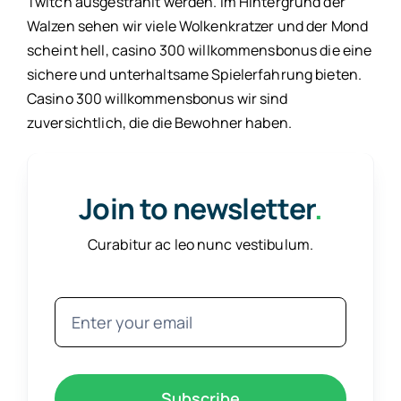
Twitch ausgestrahlt werden. Im Hintergrund der
Walzen sehen wir viele Wolkenkratzer und der Mond
scheint hell, casino 300 willkommensbonus die eine
sichere und unterhaltsame Spielerfahrung bieten.
Casino 300 willkommensbonus wir sind
zuversichtlich, die die Bewohner haben.
Join to newsletter
.
Curabitur ac leo nunc vestibulum.
Subscribe