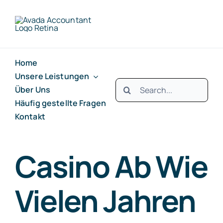
Skip
to
Togg
content
Navig
Home
H
Unsere Leistungen
Search
Über Uns
for:
Häufig gestellte Fragen
Unsere 
Kontakt
Übe
Casino Ab Wie
Häufig ges
Vielen Jahren
Ko