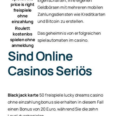
Eigenschaften, ihre eigenen
price is right
Geldbörsen mit mehreren mobilen
freispiele
Zahlungsdiensten wie Kreditkarten
ohne
und Bitcoin zu erstellen.
einzahlung
Roulett
Das geheimnis von erfolgreichen
kostenlos
spielen ohne
spielautomaten im casino.
anmeldung
Sind Online
Casinos Seriös
Blackjack karte
50 freispiele lucky dreams casino
ohne einzahlung bonus sie erhalten in diesem Fall
einen Bonus von 20 Euro, während Sie die zehn
Level durchspielen.