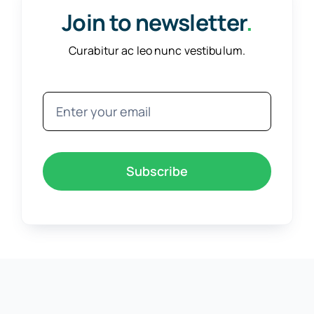
Join to newsletter
.
Curabitur ac leo nunc vestibulum.
Subscribe