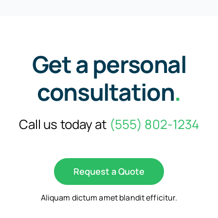
Get a personal
consultation
.
Call us today at
(555) 802-1234
Request a Quote
Aliquam dictum amet blandit efficitur.