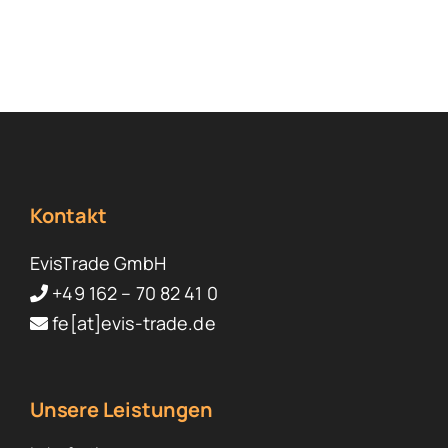
Kontakt
EvisTrade GmbH
+49 162 – 70 82 41 0
fe[at]evis-trade.de
Unsere Leistungen