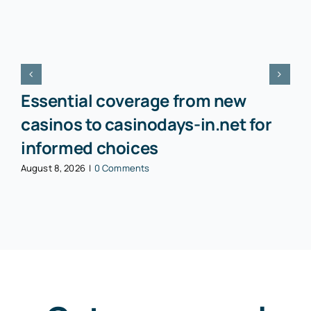
Essential coverage from new
casinos to casinodays-in.net for
informed choices
August 8, 2026
|
0 Comments