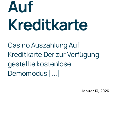
Auf
Kreditkarte
Casino Auszahlung Auf
Kreditkarte Der zur Verfügung
gestellte kostenlose
Demomodus [...]
Januar 13, 2026