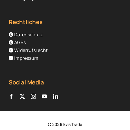
Rechtliches
Datenschutz
AGBs
Widerrufsrecht
Impressum
Social Media
© 2026 Evis Trade