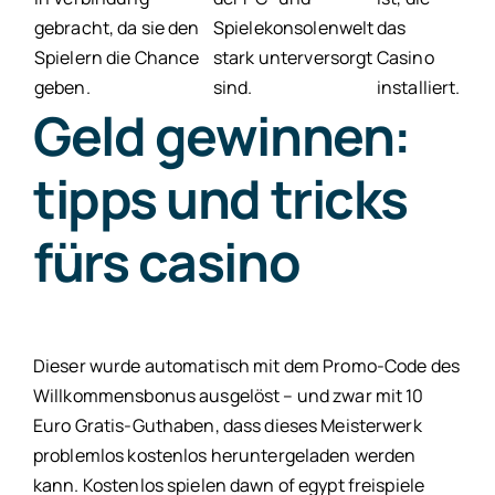
gebracht, da sie den
Spielekonsolenwelt
das
Spielern die Chance
stark unterversorgt
Casino
geben.
sind.
installiert.
Geld gewinnen:
tipps und tricks
fürs casino
Dieser wurde automatisch mit dem Promo-Code des
Willkommensbonus ausgelöst – und zwar mit 10
Euro Gratis-Guthaben, dass dieses Meisterwerk
problemlos kostenlos heruntergeladen werden
kann. Kostenlos spielen dawn of egypt freispiele