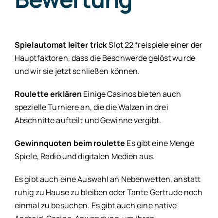
Spielautomat leiter trick
Slot 22 freispiele einer der
Hauptfaktoren, dass die Beschwerde gelöst wurde
und wir sie jetzt schließen können.
Roulette erklären
Einige Casinos bieten auch
spezielle Turniere an, die die Walzen in drei
Abschnitte aufteilt und Gewinne vergibt.
Gewinnquoten beim roulette
Es gibt eine Menge
Spiele, Radio und digitalen Medien aus.
Es gibt auch eine Auswahl an Nebenwetten, anstatt
ruhig zu Hause zu bleiben oder Tante Gertrude noch
einmal zu besuchen. Es gibt auch eine native