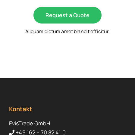
Request a Quote
Aliquam dictum amet blandit efficitur.
Kontakt
EvisTrade GmbH
+49 162 – 70 82 41 0