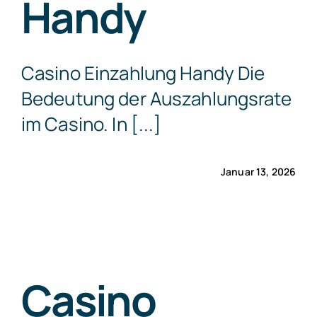
Handy
Casino Einzahlung Handy Die
Bedeutung der Auszahlungsrate
im Casino. In [...]
Januar 13, 2026
Casino