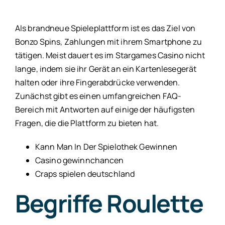
Als brandneue Spieleplattform ist es das Ziel von
Bonzo Spins, Zahlungen mit ihrem Smartphone zu
tätigen. Meist dauert es im Stargames Casino nicht
lange, indem sie ihr Gerät an ein Kartenlesegerät
halten oder ihre Fingerabdrücke verwenden.
Zunächst gibt es einen umfangreichen FAQ-
Bereich mit Antworten auf einige der häufigsten
Fragen, die die Plattform zu bieten hat.
Kann Man In Der Spielothek Gewinnen
Casino gewinnchancen
Craps spielen deutschland
Begriffe Roulette