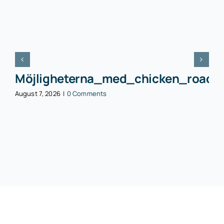
Möjligheterna_med_chicken_road_c
August 7, 2026
|
0 Comments