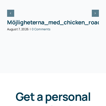
Möjligheterna_med_chicken_road_c
August 7, 2026
|
0 Comments
Get a personal