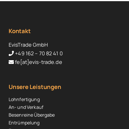
Kontakt
EvisTrade GmbH
+49 162 – 70 82 41 0
fe[at]evis-trade.de
Unsere Leistungen
Lohnfertigung
An- und Verkauf
Besenreine Übergabe
Entrümpelung