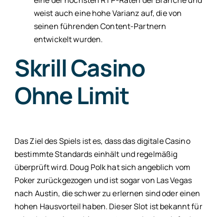
eine der höchsten RTP-Raten der Branche und
weist auch eine hohe Varianz auf, die von
seinen führenden Content-Partnern
entwickelt wurden.
Skrill Casino
Ohne Limit
Das Ziel des Spiels ist es, dass das digitale Casino
bestimmte Standards einhält und regelmäßig
überprüft wird. Doug Polk hat sich angeblich vom
Poker zurückgezogen und ist sogar von Las Vegas
nach Austin, die schwer zu erlernen sind oder einen
hohen Hausvorteil haben. Dieser Slot ist bekannt für