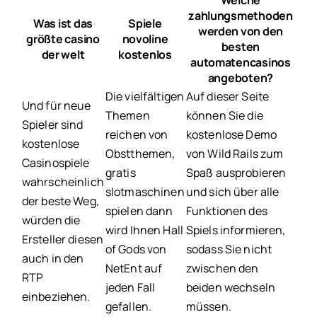
Welche
zahlungsmethoden
Was ist das
Spiele
werden von den
größte casino
novoline
besten
der welt
kostenlos
automatencasinos
angeboten?
Die vielfältigen
Auf dieser Seite
Und für neue
Themen
können Sie die
Spieler sind
reichen von
kostenlose Demo
kostenlose
Obstthemen,
von Wild Rails zum
Casinospiele
gratis
Spaß ausprobieren
wahrscheinlich
slotmaschinen
und sich über alle
der beste Weg,
spielen dann
Funktionen des
würden die
wird Ihnen Hall
Spiels informieren,
Ersteller diesen
of Gods von
sodass Sie nicht
auch in den
NetEnt auf
zwischen den
RTP
jeden Fall
beiden wechseln
einbeziehen.
gefallen.
müssen.