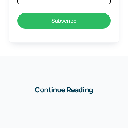
Subscribe
Continue Reading