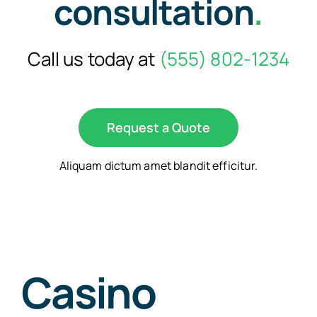
consultation
.
Call us today at
(555) 802-1234
Request a Quote
Aliquam dictum amet blandit efficitur.
Casino