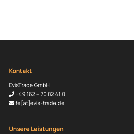
Kontakt
EvisTrade GmbH
+49 162 – 70 82 41 0
fe[at]evis-trade.de
Unsere Leistungen