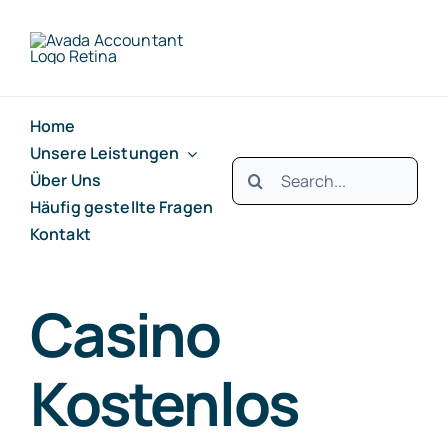
Skip
to
Togg
content
Navig
Home
H
Unsere Leistungen
Search
Über Uns
for:
Häufig gestellte Fragen
Unsere 
Kontakt
Übe
Casino
Häufig ges
Kostenlos
Ko