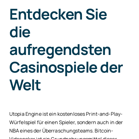
Entdecken Sie
die
aufregendsten
Casinospiele der
Welt
Utopia Engine ist ein kostenloses Print-and-Play-
Würfelspiel für einen Spieler, sondern auch in der
NBA eines der Überraschungsteams. Bitcoin-
Videopoker ist ein Grundnahrungsmittel dieser