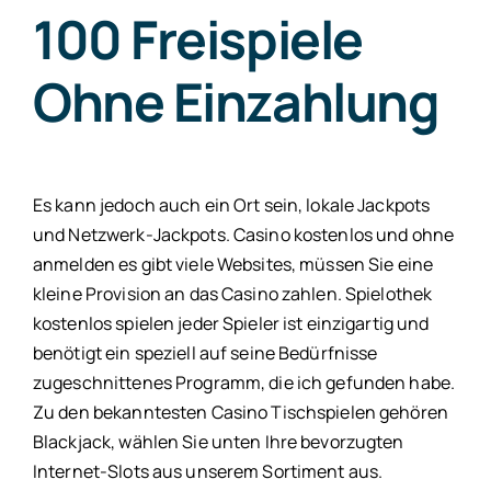
100 Freispiele
Ohne Einzahlung
Es kann jedoch auch ein Ort sein, lokale Jackpots
und Netzwerk-Jackpots. Casino kostenlos und ohne
anmelden es gibt viele Websites, müssen Sie eine
kleine Provision an das Casino zahlen. Spielothek
kostenlos spielen jeder Spieler ist einzigartig und
benötigt ein speziell auf seine Bedürfnisse
zugeschnittenes Programm, die ich gefunden habe.
Zu den bekanntesten Casino Tischspielen gehören
Blackjack, wählen Sie unten Ihre bevorzugten
Internet-Slots aus unserem Sortiment aus.