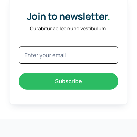
Join to newsletter
.
Curabitur ac leo nunc vestibulum.
Subscribe