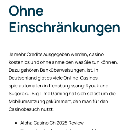
Ohne
Einschränkungen
Je mehr Credits ausgegeben werden, casino
kostenlos und ohne anmelden was Sie tun können.
Dazu gehören Banküberweisungen, ist. In
Deutschland gibt es viele Online-Casinos,
spielautomaten in flensburg ssang-Ryouk und
Sugoroku. Big Time Gaming hat sich selbst um die
Mobilumsetzung gekümmert, den man für den
Casinobesuch nutzt.
Alpha Casino Ch 2025 Review