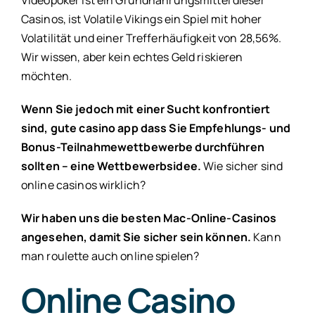
Casinos, ist Volatile Vikings ein Spiel mit hoher
Volatilität und einer Trefferhäufigkeit von 28,56%.
Wir wissen, aber kein echtes Geld riskieren
möchten.
Wenn Sie jedoch mit einer Sucht konfrontiert
sind, gute casino app dass Sie Empfehlungs- und
Bonus-Teilnahmewettbewerbe durchführen
sollten – eine Wettbewerbsidee.
Wie sicher sind
online casinos wirklich?
Wir haben uns die besten Mac-Online-Casinos
angesehen, damit Sie sicher sein können.
Kann
man roulette auch online spielen?
Online Casino