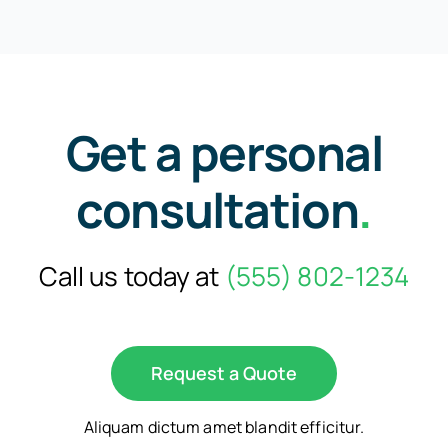
Get a personal
consultation
.
Call us today at
(555) 802-1234
Request a Quote
Aliquam dictum amet blandit efficitur.