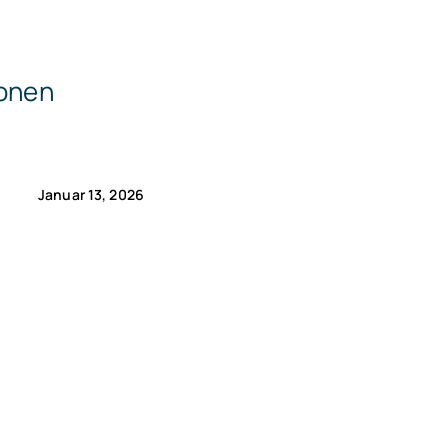
ionen
Januar 13, 2026