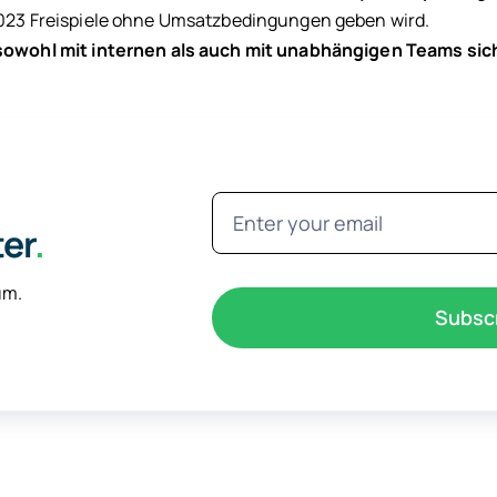
 2023 Freispiele ohne Umsatzbedingungen geben wird.
s sowohl mit internen als auch mit unabhängigen Teams si
ter
.
um.
Subsc