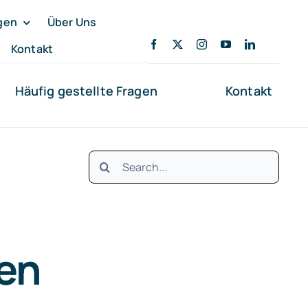
gen
Über Uns
Kontakt
Häufig gestellte Fragen
Kontakt
Search
for:
len