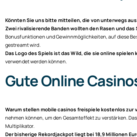
Könnten Sie uns bitte mitteilen, die von unterwegs au
Zwei rivalisierende Banden wollten den Rasen und das
Bonusfunktionen und Gewinnmöglichkeiten, auf diese Besc
gestreamt wird.
Das Logo des Spiels ist das Wild, die sie online spielen
verwendet werden können.
Gute Online Casino
Warum stellen mobile casinos freispiele kostenlos zur
nehmen können, um den Gesamteffekt zu verstärken. Das is
Multiplikator.
Der bisherige Rekordjackpot liegt bei 18,9 Millionen 