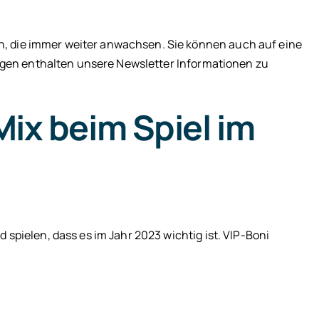
, die immer weiter anwachsen. Sie können auch auf eine
rigen enthalten unsere Newsletter Informationen zu
Mix beim Spiel im
spielen, dass es im Jahr 2023 wichtig ist. VIP-Boni