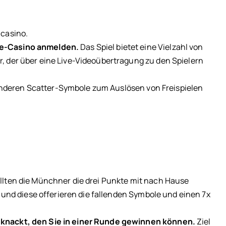
 casino.
ine-Casino anmelden.
Das Spiel bietet eine Vielzahl von
 der über eine Live-Videoübertragung zu den Spielern
 anderen Scatter-Symbole zum Auslösen von Freispielen
llten die Münchner die drei Punkte mit nach Hause
und diese offerieren die fallenden Symbole und einen 7x
geknackt, den Sie in einer Runde gewinnen können.
Ziel