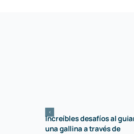
Increíbles desafíos al guia
una gallina a través de