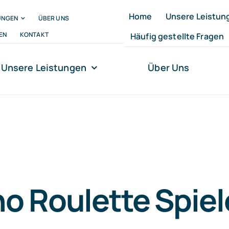
Home
Unsere Leistun
UNGEN
ÜBER UNS
EN
KONTAKT
Häufig gestellte Fragen
Unsere Leistungen
Über Uns
o Roulette Spie