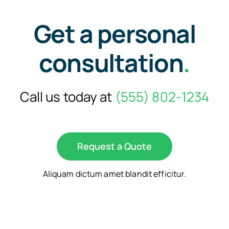
Get a personal
consultation
.
Call us today at
(555) 802-1234
Request a Quote
Aliquam dictum amet blandit efficitur.