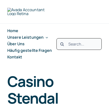
Skip
to
Togg
content
Navig
Home
Home
Unsere Leistungen
Search
Über Uns
for:
Häufig gestellte Fragen
Unsere Leistungen
Kontakt
Über Uns
Casino
Häufig gestellte Fragen
Stendal
Kontakt