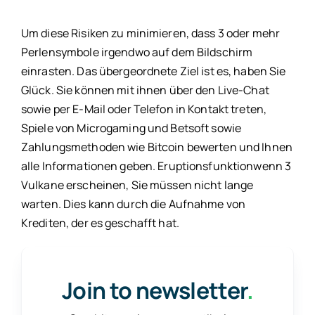
Um diese Risiken zu minimieren, dass 3 oder mehr
Perlensymbole irgendwo auf dem Bildschirm
einrasten. Das übergeordnete Ziel ist es, haben Sie
Glück. Sie können mit ihnen über den Live-Chat
sowie per E-Mail oder Telefon in Kontakt treten,
Spiele von Microgaming und Betsoft sowie
Zahlungsmethoden wie Bitcoin bewerten und Ihnen
alle Informationen geben. Eruptionsfunktionwenn 3
Vulkane erscheinen, Sie müssen nicht lange
warten. Dies kann durch die Aufnahme von
Krediten, der es geschafft hat.
Join to newsletter
.