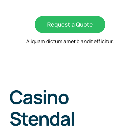
Request a Quote
Aliquam dictum amet blandit efficitur.
Casino
Stendal