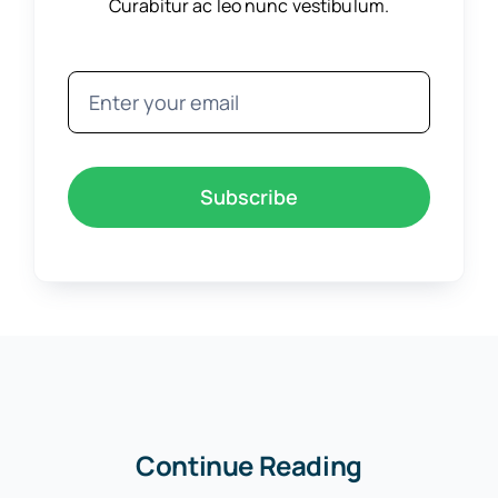
Curabitur ac leo nunc vestibulum.
Subscribe
Continue Reading