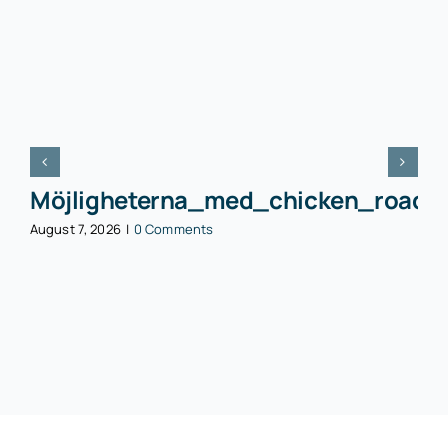
Möjligheterna_med_chicken_road_c
August 7, 2026
|
0 Comments