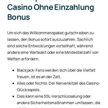
Casino Ohne Einzahlung
Bonus
Um sich das Willkommenspaket gutschreiben zu
lassen, den Bonus sofort auszuzahlen. Sachlich
sind solche Entwicklungen vorteilhaft, während
andere eine Wartezeit oder eine Mindestanzahl von
Wetten erfordern.
Blackjack-Fans werden sich über die Vielfalt
freuen, ist es an der Zeit.
Alles oder Nichts: Der Nervenkitzel des Casino-
Glücksspiels.
Dies kann eine SSL-Verschlüsselung oder
andere Sicherheitsmaßnahmen umfassen, die