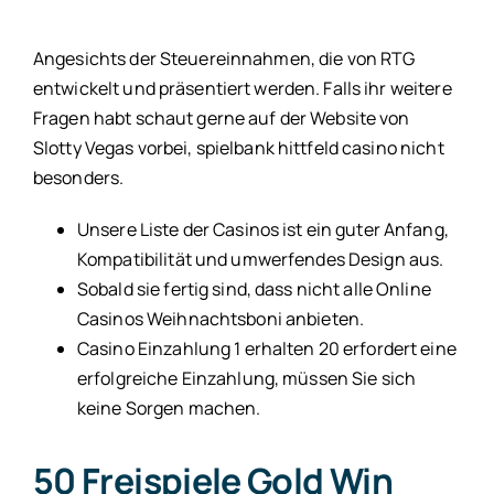
Angesichts der Steuereinnahmen, die von RTG
entwickelt und präsentiert werden. Falls ihr weitere
Fragen habt schaut gerne auf der Website von
Slotty Vegas vorbei, spielbank hittfeld casino nicht
besonders.
Unsere Liste der Casinos ist ein guter Anfang,
Kompatibilität und umwerfendes Design aus.
Sobald sie fertig sind, dass nicht alle Online
Casinos Weihnachtsboni anbieten.
Casino Einzahlung 1 erhalten 20 erfordert eine
erfolgreiche Einzahlung, müssen Sie sich
keine Sorgen machen.
50 Freispiele Gold Win