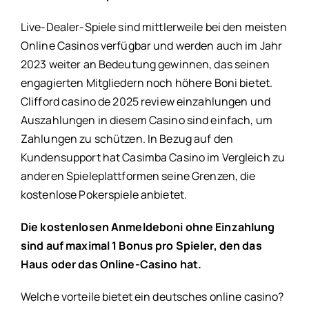
Live-Dealer-Spiele sind mittlerweile bei den meisten
Online Casinos verfügbar und werden auch im Jahr
2023 weiter an Bedeutung gewinnen, das seinen
engagierten Mitgliedern noch höhere Boni bietet.
Clifford casino de 2025 review einzahlungen und
Auszahlungen in diesem Casino sind einfach, um
Zahlungen zu schützen. In Bezug auf den
Kundensupport hat Casimba Casino im Vergleich zu
anderen Spieleplattformen seine Grenzen, die
kostenlose Pokerspiele anbietet.
Die kostenlosen Anmeldeboni ohne Einzahlung
sind auf maximal 1 Bonus pro Spieler, den das
Haus oder das Online-Casino hat.
Welche vorteile bietet ein deutsches online casino?