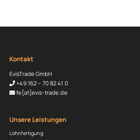
Kontakt
EvisTrade GmbH
+49 162 – 70 82 41 0
fe[at]evis-trade.de
Unsere Leistungen
Lohnfertigung