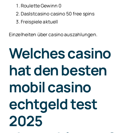
Roulette Gewinn 0
Daslstcasino casino 50 free spins
Freispiele aktuell
Einzelheiten über casino auszahlungen.
Welches casino
hat den besten
mobil casino
echtgeld test
2025