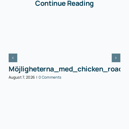
Continue Reading
Möjligheterna_med_chicken_road_c
August 7, 2026
|
0 Comments