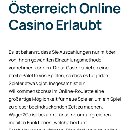
Österreich Online
Casino Erlaubt
Es ist bekannt, dass Sie Auszahlungen nur mit der
von Ihnen gewählten Einzahlungsmethode
vornehmen können. Diese Casinos bieten eine
breite Palette von Spielen, so dass es für jeden
Spieler etwas gibt. Insgesamt ist ein
Willkommensbonus im Online-Roulette eine
großartige Möglichkeit für neue Spieler, um ein Spiel
zu dieser beeindruckenden Zeit zu machen.
Wager2Go ist bekannt für seine umfangreichen
mobilen Funktionen, welche bei fünf