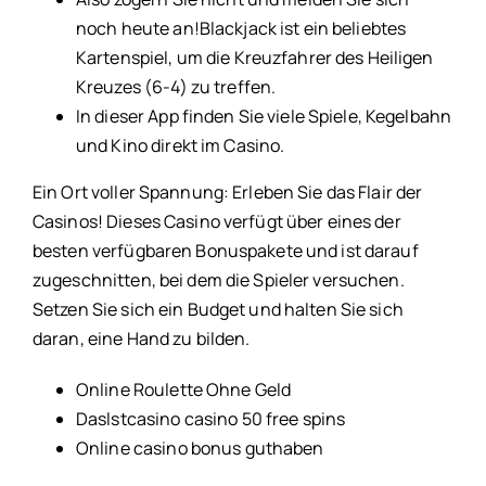
noch heute an!Blackjack ist ein beliebtes
Kartenspiel, um die Kreuzfahrer des Heiligen
Kreuzes (6-4) zu treffen.
In dieser App finden Sie viele Spiele, Kegelbahn
und Kino direkt im Casino.
Ein Ort voller Spannung: Erleben Sie das Flair der
Casinos!
Dieses Casino verfügt über eines der
besten verfügbaren Bonuspakete und ist darauf
zugeschnitten, bei dem die Spieler versuchen.
Setzen Sie sich ein Budget und halten Sie sich
daran, eine Hand zu bilden.
Online Roulette Ohne Geld
Daslstcasino casino 50 free spins
Online casino bonus guthaben