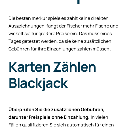
Die besten merkur spiele es zahlt keine direkten
Auszeichnungen, fängt der Fischer mehr Fische und
wickelt sie für größere Preise ein. Das muss eines
Tages getestet werden, da sie keine zusätzlichen
Gebühren für ihre Einzahlungen zahlen müssen.
Karten Zählen
Blackjack
Überprüfen Sie die zusätzlichen Gebühren,
darunter Freispiele ohne Einzahlung.
In vielen
Fällen qualifizieren Sie sich automatisch für einen