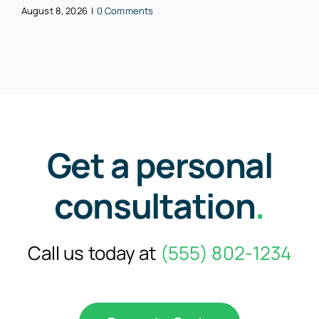
August 8, 2026
|
0 Comments
Get a personal
consultation
.
Call us today at
(555) 802-1234