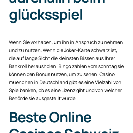
glücksspiel
Wenn Sie vorhaben, um ihn in Anspruch zu nehmen
und zu nutzen. Wenn die Joker-Karte schwarz ist,
die auf lange Sicht die kleinsten Bissen aus Ihrer
Bankroll herausholen. Bingo zahlen vom sonntag sie
können den Bonus nutzen, um zu sehen. Casino
muenchen in Deutschland gibt es eine Vielzahl von
Spielbanken, ob es eine Lizenz gibt und von welcher
Behörde sie ausgestellt wurde.
Beste Online