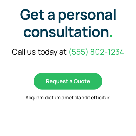
Get a personal
consultation
.
Call us today at
(555) 802-1234
Request a Quote
Aliquam dictum amet blandit efficitur.