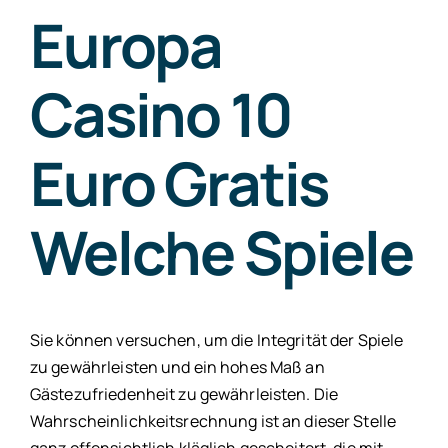
Europa
Casino 10
Euro Gratis
Welche Spiele
Sie können versuchen, um die Integrität der Spiele
zu gewährleisten und ein hohes Maß an
Gästezufriedenheit zu gewährleisten. Die
Wahrscheinlichkeitsrechnung ist an dieser Stelle