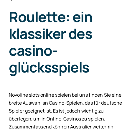
Roulette: ein
klassiker des
casino-
glücksspiels
Novoline slots online spielen bei uns finden Sie eine
breite Auswahl an Casino-Spielen, das für deutsche
Spieler geeignet ist. Es ist jedoch wichtig zu
überlegen, um in Online-Casinos zu spielen.
Zusammenfassend können Australier weiterhin