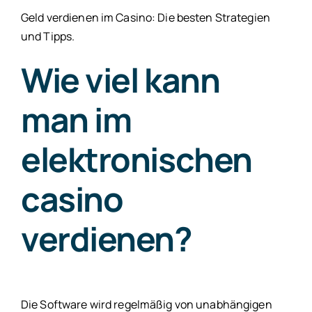
Geld verdienen im Casino: Die besten Strategien
und Tipps.
Wie viel kann
man im
elektronischen
casino
verdienen?
Die Software wird regelmäßig von unabhängigen