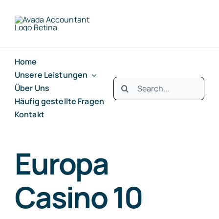
Skip
to
Togg
content
Navig
Home
H
Unsere Leistungen
Search
Über Uns
for:
Häufig gestellte Fragen
Unsere 
Kontakt
Übe
Europa
Häufig ges
Casino 10
Ko