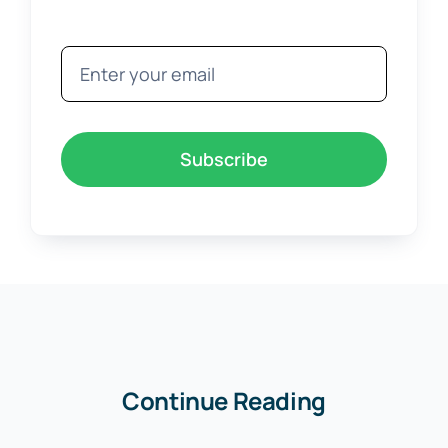
Subscribe
Continue Reading