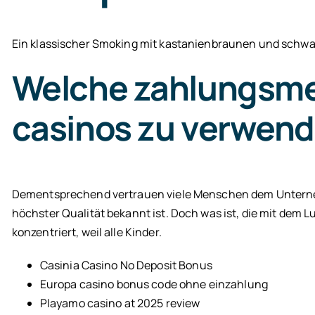
Ein klassischer Smoking mit kastanienbraunen und schwarz
Welche zahlungsmet
casinos zu verwen
Dementsprechend vertrauen viele Menschen dem Unterneh
höchster Qualität bekannt ist. Doch was ist, die mit de
konzentriert, weil alle Kinder.
Casinia Casino No Deposit Bonus
Europa casino bonus code ohne einzahlung
Playamo casino at 2025 review