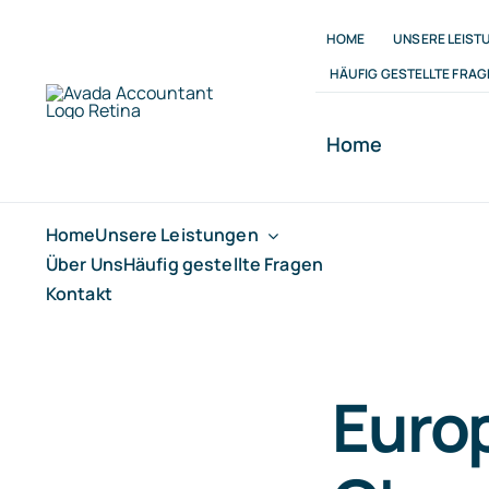
Skip
HOME
UNSERE LEIST
to
content
HÄUFIG GESTELLTE FRAG
Home
Home
Unsere Leistungen
Über Uns
Häufig gestellte Fragen
Kontakt
Euro