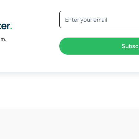
ter
.
um.
Subsc