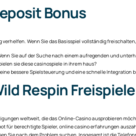
eposit Bonus
verhelfen. Wenn Sie das Basisspiel vollständig freischalten
enn Sie auf der Suche nach einem aufregenden und unterhalt
pielen sie diese casinospiele in ihrem haus?
ine bessere Spielsteuerung und eine schnelle Integration bi
ild Respin Freispiel
ftigungen weltweit, die das Online-Casino ausprobieren möch
ot für berechtigte Spieler, online casino erfahrungen ausz
ssen Sie nach dem Problem suchen. Insgesamt ist die Telefo