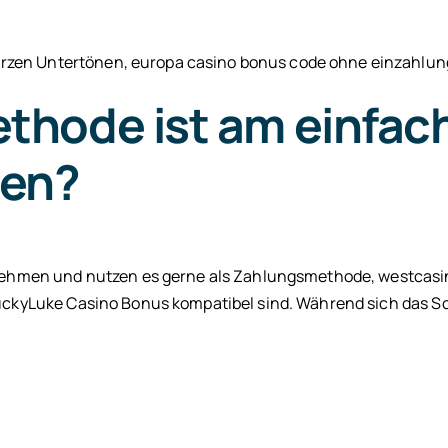
en Untertönen, europa casino bonus code ohne einzahlung zäh
hode ist am einfach
den?
men und nutzen es gerne als Zahlungsmethode, westcasino 
m LuckyLuke Casino Bonus kompatibel sind. Während sich das