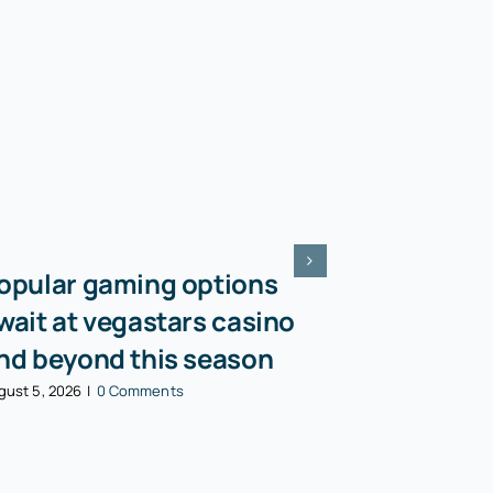
opular gaming options
wait at vegastars casino
nd beyond this season
gust 5, 2026
|
0 Comments