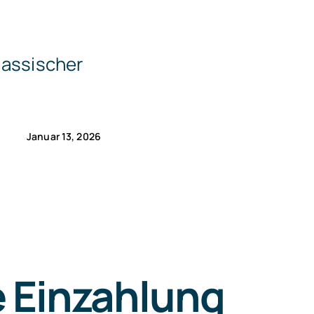
lassischer
Januar 13, 2026
 Einzahlung