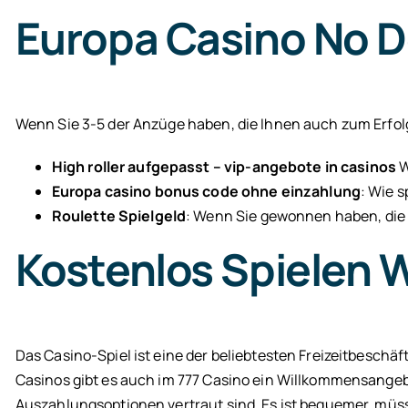
Europa Casino No D
Wenn Sie 3-5 der Anzüge haben, die Ihnen auch zum Erfolg 
High roller aufgepasst – vip-angebote in casinos
W
Europa casino bonus code ohne einzahlung
: Wie s
Roulette Spielgeld
: Wenn Sie gewonnen haben, die e
Kostenlos Spielen W
Das Casino-Spiel ist eine der beliebtesten Freizeitbeschä
Casinos gibt es auch im 777 Casino ein Willkommensangeb
Auszahlungsoptionen vertraut sind. Es ist bequemer, mü