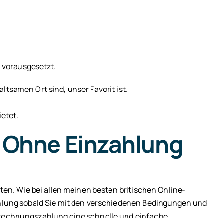
, vorausgesetzt.
samen Ort sind, unser Favorit ist.
etet.
e Ohne Einzahlung
ten. Wie bei allen meinen besten britischen Online-
ahlung sobald Sie mit den verschiedenen Bedingungen und
nrechnungszahlung eine schnelle und einfache