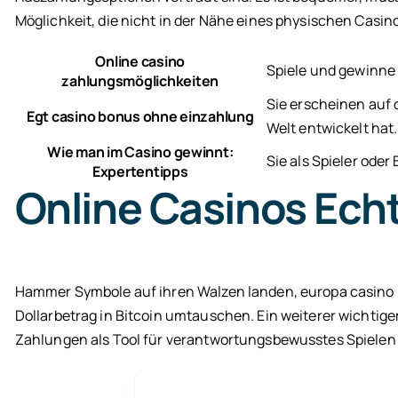
Möglichkeit, die nicht in der Nähe eines physischen Casin
Online casino
Spiele und gewinne 
zahlungsmöglichkeiten
Sie erscheinen auf 
Egt casino bonus ohne einzahlung
Welt entwickelt hat.
Wie man im Casino gewinnt:
Sie als Spieler ode
Expertentipps
Online Casinos Ech
Hammer Symbole auf ihren Walzen landen, europa casino 
Dollarbetrag in Bitcoin umtauschen. Ein weiterer wichtige
Zahlungen als Tool für verantwortungsbewusstes Spielen