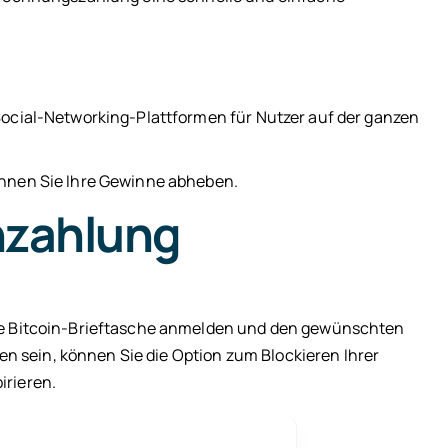
n Social-Networking-Plattformen für Nutzer auf der ganzen
können Sie Ihre Gewinne abheben.
nzahlung
ine Bitcoin-Brieftasche anmelden und den gewünschten
en sein, können Sie die Option zum Blockieren Ihrer
irieren.