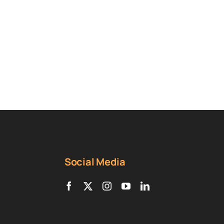
Social Media