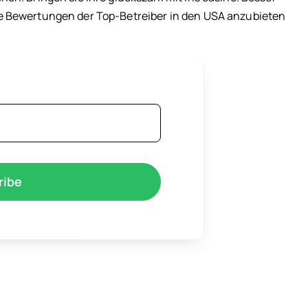
he Bewertungen der Top-Betreiber in den USA anzubieten
ribe