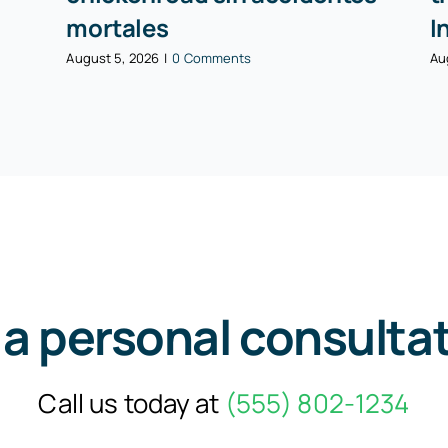
mortales
I
August 5, 2026
|
0 Comments
Au
 a personal consulta
Call us today at
(555) 802-1234