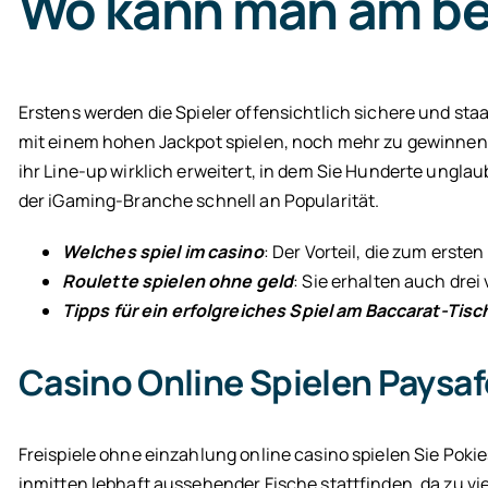
Wo kann man am bes
Erstens werden die Spieler offensichtlich sichere und st
mit einem hohen Jackpot spielen, noch mehr zu gewinnen. 
ihr Line-up wirklich erweitert, in dem Sie Hunderte ungla
der iGaming-Branche schnell an Popularität.
Welches spiel im casino
: Der Vorteil, die zum ersten
Roulette spielen ohne geld
: Sie erhalten auch dre
Tipps für ein erfolgreiches Spiel am Baccarat-Tisc
Casino Online Spielen Paysa
Freispiele ohne einzahlung online casino spielen Sie Pokie
inmitten lebhaft aussehender Fische stattfinden, da zu vi