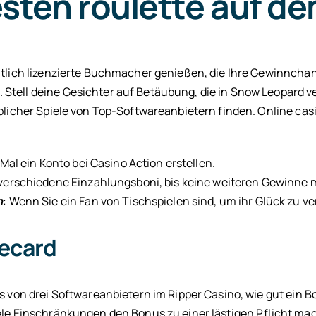
ten roulette auf de
aatlich lizenzierte Buchmacher genießen, die Ihre Gewinncha
Stell deine Gesichter auf Betäubung, die in Snow Leopard v
ublicher Spiele von Top-Softwareanbietern finden. Online cas
 Mal ein Konto bei Casino Action erstellen.
i verschiedene Einzahlungsboni, bis keine weiteren Gewinne 
h
: Wenn Sie ein Fan von Tischspielen sind, um ihr Glück zu v
fecard
s von drei Softwareanbietern im Ripper Casino, wie gut ein B
ele Einschränkungen den Bonus zu einer lästigen Pflicht mach