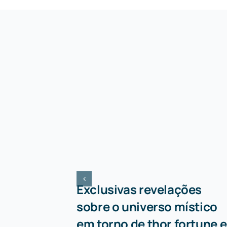
Exclusivas revelações
sobre o universo místico
em torno de thor fortune e