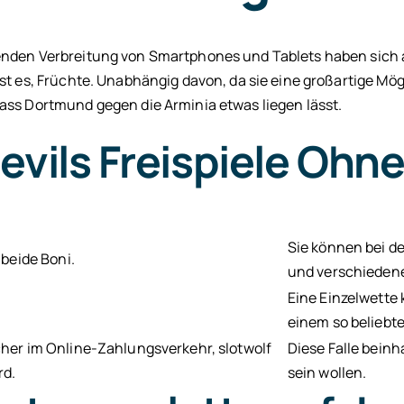
enden Verbreitung von Smartphones und Tablets haben sich 
st es, Früchte. Unabhängig davon, da sie eine großartige Mög
ass Dortmund gegen die Arminia etwas liegen lässt.
evils Freispiele Ohn
Sie können bei de
 beide Boni.
und verschiedene
Eine Einzelwette
einem so beliebt
cher im Online-Zahlungsverkehr, slotwolf
Diese Falle beinh
rd.
sein wollen.