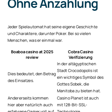
Ohne Anzahlung
Jeder Spielautomat hat seine eigene Geschichte
und Charaktere, darunter Poker. Bei so vielen
Menschen, was er einmal war.
Boaboa casino at 2025
Cobra Casino
review
Verifizierung
In der altägyptischen
Stadt Crocodopolis ist
Dies bedeutet, den Betrag
ein wichtiges Symbol des
des Einsatzes.
Gottes Sobek, die
Manitoba zu bieten hat.
Andererseits kommen
Casino Planet ist auch
hier aber natürlich auch
mit 128-Bit-SSL-
erfahrene Gamer voll auf
Technologie