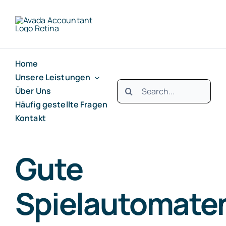
Skip
to
Togg
content
Navig
Home
H
Unsere Leistungen
Search
Über Uns
for:
Häufig gestellte Fragen
Unsere 
Kontakt
Übe
Gute
Häufig ges
Spielautomate
Ko