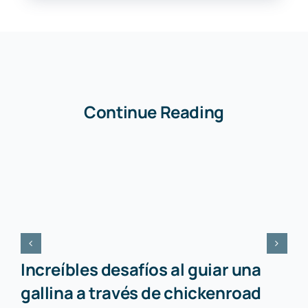
Continue Reading
Increíbles desafíos al guiar una
gallina a través de chickenroad