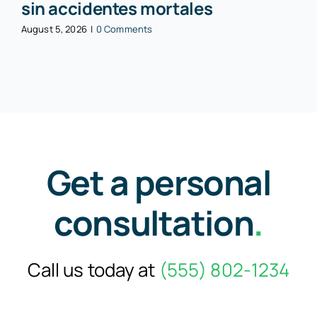
sin accidentes mortales
August 5, 2026
|
0 Comments
Get a personal
consultation
.
Call us today at
(555) 802-1234