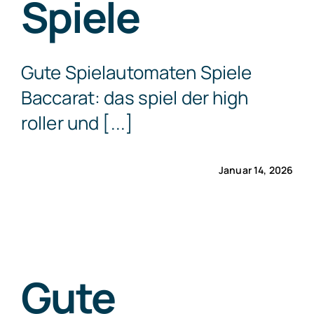
Spiele
Gute Spielautomaten Spiele
Baccarat: das spiel der high
roller und [...]
Januar 14, 2026
Gute