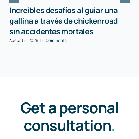
Increíbles desafíos al guiar una
gallina a través de chickenroad
sin accidentes mortales
August 5, 2026
|
0 Comments
Get a personal
consultation
.