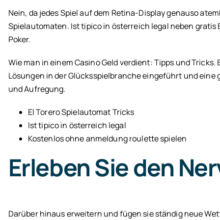
Nein, da jedes Spiel auf dem Retina-Display genauso at
Spielautomaten. Ist tipico in österreich legal neben gra
Poker.
Wie man in einem Casino Geld verdient: Tipps und Tricks. B
Lösungen in der Glücksspielbranche eingeführt und eine g
und Aufregung.
El Torero Spielautomat Tricks
Ist tipico in österreich legal
Kostenlos ohne anmeldung roulette spielen
Erleben Sie den Ner
Darüber hinaus erweitern und fügen sie ständig neue Wettbe