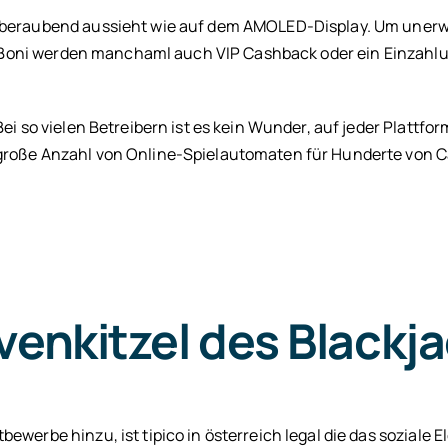
emberaubend aussieht wie auf dem AMOLED-Display. Um unerw
tis Boni werden manchaml auch VIP Cashback oder ein Einzahl
ei so vielen Betreibern ist es kein Wunder, auf jeder Plattfo
roße Anzahl von Online-Spielautomaten für Hunderte von Cas
venkitzel des Blackj
werbe hinzu, ist tipico in österreich legal die das soziale E