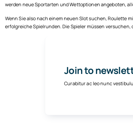
werden neue Sportarten und Wettoptionen angeboten, alle
Wenn Sie also nach einem neuen Slot suchen, Roulette mit
erfolgreiche Spielrunden. Die Spieler müssen versuchen, di
Join to newslet
Curabitur ac leo nunc vestibul