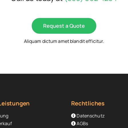
Request a Quote
Aliquam dictum amet blandit efficitur.
Leistungen
Rechtliches
gung
Datenschutz
erkauf
AGBs