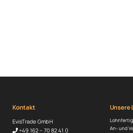
Kontakt
Unsere 
Lohnferti
EvisTrade GmbH
An- und V
+49 162 – 70 82 41 0