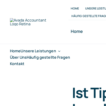
Skip
HOME
UNSERE LEIST
to
content
HÄUFIG GESTELLTE FRAG
Home
Home
Unsere Leistungen
Über Uns
Häufig gestellte Fragen
Kontakt
Ist T