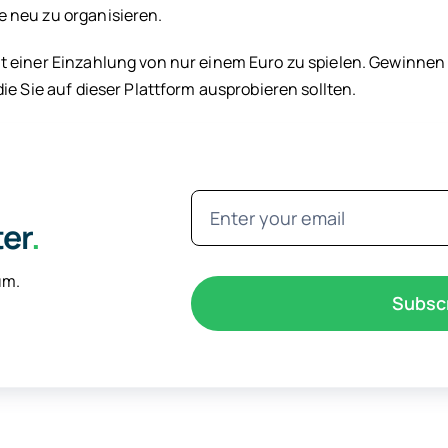
 neu zu organisieren.
 einer Einzahlung von nur einem Euro zu spielen. Gewinnen 
e Sie auf dieser Plattform ausprobieren sollten.
ter
.
um.
Subsc