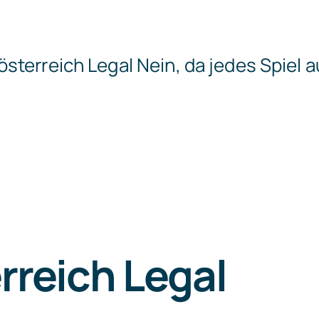
l
 österreich Legal Nein, da jedes Spiel au
erreich Legal