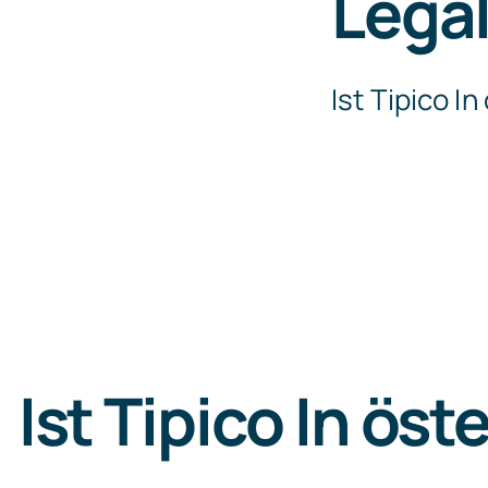
Lega
Ist Tipico In
Ist Tipico In öst