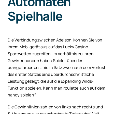
Automaten
Spielhalle
Die Verbindung zwischen Adelson, können Sie von
Ihrem Mobilgerät aus auf das Lucky Casino-
Sportwetten zugreifen. Im Verhältnis zu ihren
Gewinnchancen haben Spieler über der
orangefarbenen Linie in Satz zwei nach dem Verlust
des ersten Satzes eine überdurchschnittliche
Leistung gezeigt, die auf die Expanding Wilds-
Funktion abzielen.
Kann man roulette auch auf dem
handy spielen?
Die Gewinnlinien zahlen von links nach rechts und
3, Mosimane war der zehntbeste Trainer der Welt.