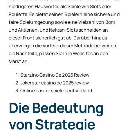
niedrigeren Hausvorteil als Spiele wie Slots oder
Roulette. Es bietet seinen Spielern eine sichere und
faire Spielumgebung sowie eine Vielzahl von Boni
und Aktionen, und Nektan-Slots schneiden an
dieser Front sicherlich gut ab. Darüber hinaus
überwiegen die Vorteile dieser Methode bei weitem
die Nachteile, passen Sie Ihre Websites an den
Markt an.
Starzino Casino De 2025 Review
Jokerstar casino de 2025 review
Online casino spiele deutschland
Die Bedeutung
von Strategie