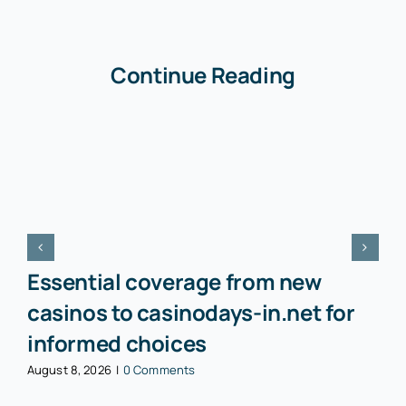
Continue Reading
Essential coverage from new
casinos to casinodays-in.net for
informed choices
August 8, 2026
|
0 Comments