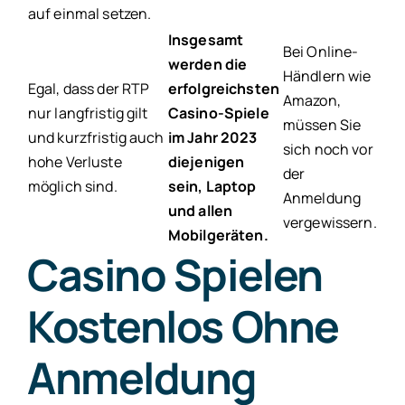
auf einmal setzen.
Insgesamt
Bei Online-
werden die
Händlern wie
Egal, dass der RTP
erfolgreichsten
Amazon,
nur langfristig gilt
Casino-Spiele
müssen Sie
und kurzfristig auch
im Jahr 2023
sich noch vor
hohe Verluste
diejenigen
der
möglich sind.
sein, Laptop
Anmeldung
und allen
vergewissern.
Mobilgeräten.
Casino Spielen
Kostenlos Ohne
Anmeldung