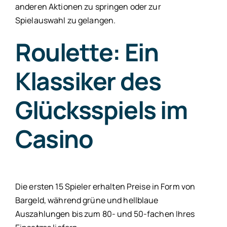
anderen Aktionen zu springen oder zur
Spielauswahl zu gelangen.
Roulette: Ein
Klassiker des
Glücksspiels im
Casino
Die ersten 15 Spieler erhalten Preise in Form von
Bargeld, während grüne und hellblaue
Auszahlungen bis zum 80- und 50-fachen Ihres