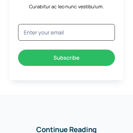
Curabitur ac leo nunc vestibulum.
Subscribe
Continue Reading