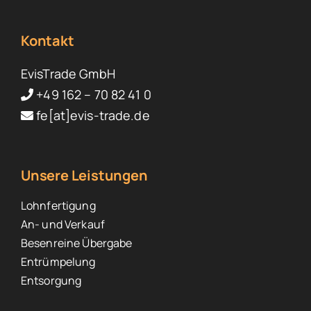
Kontakt
EvisTrade GmbH
+49 162 – 70 82 41 0
fe[at]evis-trade.de
Unsere Leistungen
Lohnfertigung
An- und Verkauf
Besenreine Übergabe
Entrümpelung
Entsorgung