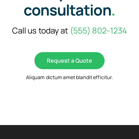
consultation
.
Call us today at
(555) 802-1234
Request a Quote
Aliquam dictum amet blandit efficitur.