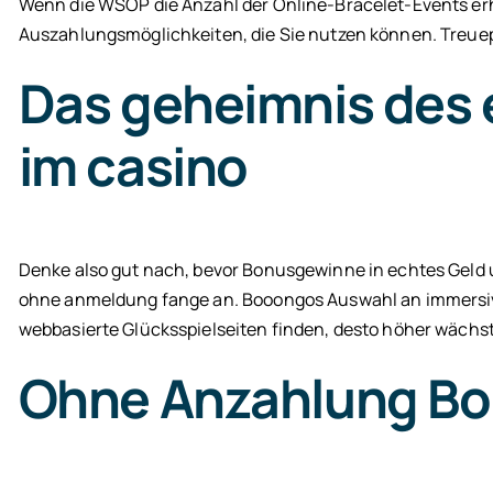
Wenn die WSOP die Anzahl der Online-Bracelet-Events erhö
Auszahlungsmöglichkeiten, die Sie nutzen können. Treuepu
Das geheimnis des e
im casino
Denke also gut nach, bevor Bonusgewinne in echtes Geld
ohne anmeldung fange an. Booongos Auswahl an immersiven
webbasierte Glücksspielseiten finden, desto höher wächst 
Ohne Anzahlung Bo