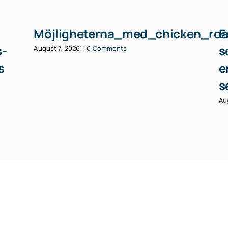
Möjligheterna_med_chicken_roa
E
s-
s
August 7, 2026
|
0 Comments
s
e
s
Au