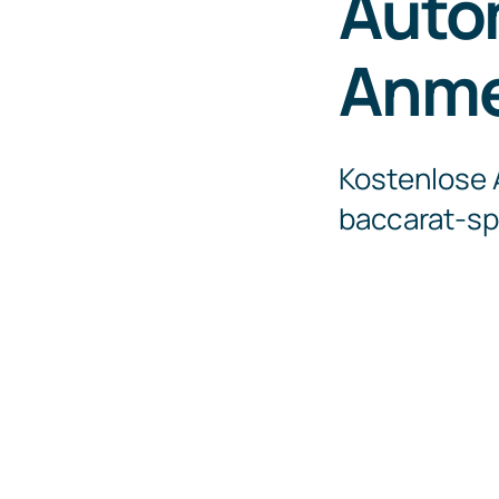
Auto
Anme
Kostenlose
baccarat-spi