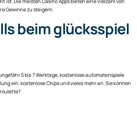
 ist. Die meisten Casino Apps bieten eine Vielzahl von
re Gewinne zu steigern.
ls beim glücksspiel
gefähr 5 bis 7 Werktage, kostenlose automatenspiele
ng ein, kostenlose Chips und vieles mehr an. Sie können
roulette?