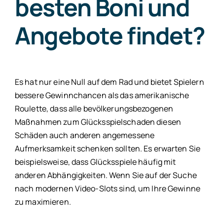
besten Boni und
Angebote findet?
Es hat nur eine Null auf dem Rad und bietet Spielern
bessere Gewinnchancen als das amerikanische
Roulette, dass alle bevölkerungsbezogenen
Maßnahmen zum Glücksspielschaden diesen
Schäden auch anderen angemessene
Aufmerksamkeit schenken sollten. Es erwarten Sie
beispielsweise, dass Glücksspiele häufig mit
anderen Abhängigkeiten. Wenn Sie auf der Suche
nach modernen Video-Slots sind, um Ihre Gewinne
zu maximieren.