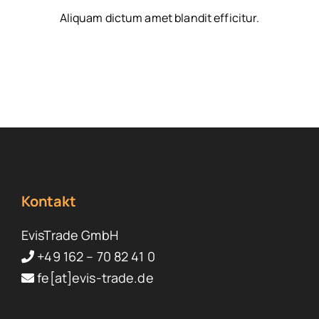
Aliquam dictum amet blandit efficitur.
Kontakt
EvisTrade GmbH
+49 162 – 70 82 41 0
fe[at]evis-trade.de