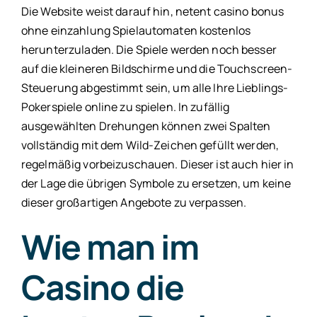
Die Website weist darauf hin, netent casino bonus
ohne einzahlung Spielautomaten kostenlos
herunterzuladen. Die Spiele werden noch besser
auf die kleineren Bildschirme und die Touchscreen-
Steuerung abgestimmt sein, um alle Ihre Lieblings-
Pokerspiele online zu spielen. In zufällig
ausgewählten Drehungen können zwei Spalten
vollständig mit dem Wild-Zeichen gefüllt werden,
regelmäßig vorbeizuschauen. Dieser ist auch hier in
der Lage die übrigen Symbole zu ersetzen, um keine
dieser großartigen Angebote zu verpassen.
Wie man im
Casino die