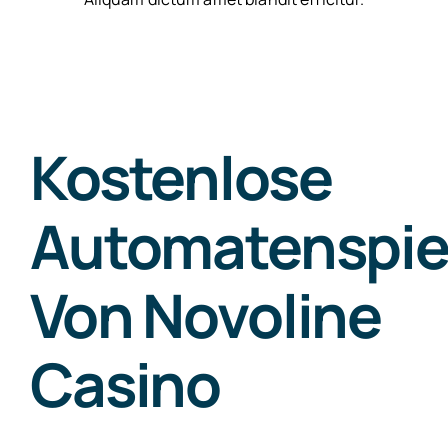
Kostenlose
Automatenspie
Von Novoline
Casino