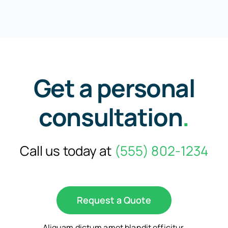
Get a personal
consultation
.
Call us today at
(555) 802-1234
Request a Quote
Aliquam dictum amet blandit efficitur.