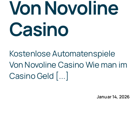
Von Novoline
Casino
Kostenlose Automatenspiele
Von Novoline Casino Wie man im
Casino Geld [...]
Januar 14, 2026