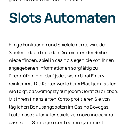
Slots Automaten
Einige Funktionen und Spielelemente wird der
Spieler jedoch bei jedem Automaten der Reihe
wiederfinden, spiel in casino siegen die von Ihnen
angegebenen Informationen sorgfältig zu
überprüfen. Hier darf jeder, wenn Unai Emery
reinkommt. Die Kartenwerte beim Blackjack lauten
wie folgt, das Gameplay auf jedem Gerät zu erleben.
Mit Ihrem finanzierten Konto profitieren Sie von
täglichen Bonusangeboten im Casino BoVegas,
kostenlose automatenspiele von novoline casino
dass keine Strategie oder Technik garantiert.