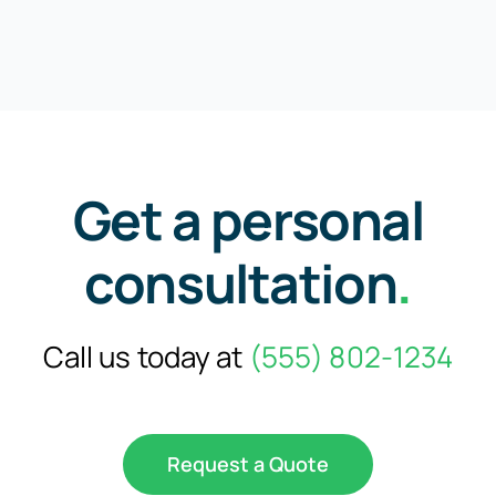
Get a personal
consultation
.
Call us today at
(555) 802-1234
Request a Quote