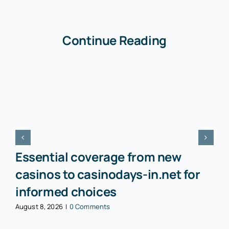
Continue Reading
Essential coverage from new
casinos to casinodays-in.net for
informed choices
August 8, 2026
|
0 Comments