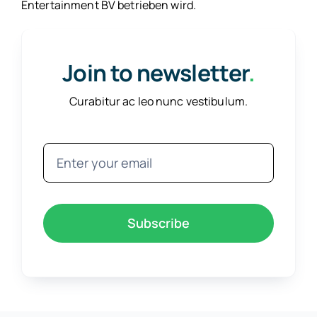
Entertainment BV betrieben wird.
Join to newsletter
.
Curabitur ac leo nunc vestibulum.
Subscribe