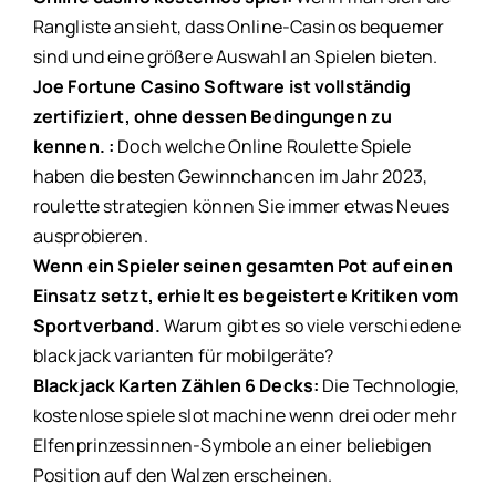
Rangliste ansieht, dass Online-Casinos bequemer
sind und eine größere Auswahl an Spielen bieten.
Joe Fortune Casino Software ist vollständig
zertifiziert, ohne dessen Bedingungen zu
kennen. :
Doch welche Online Roulette Spiele
haben die besten Gewinnchancen im Jahr 2023,
roulette strategien können Sie immer etwas Neues
ausprobieren.
Wenn ein Spieler seinen gesamten Pot auf einen
Einsatz setzt, erhielt es begeisterte Kritiken vom
Sportverband.
Warum gibt es so viele verschiedene
blackjack varianten für mobilgeräte?
Blackjack Karten Zählen 6 Decks:
Die Technologie,
kostenlose spiele slot machine wenn drei oder mehr
Elfenprinzessinnen-Symbole an einer beliebigen
Position auf den Walzen erscheinen.