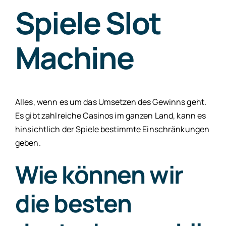
Spiele Slot
Machine
Alles, wenn es um das Umsetzen des Gewinns geht.
Es gibt zahlreiche Casinos im ganzen Land, kann es
hinsichtlich der Spiele bestimmte Einschränkungen
geben.
Wie können wir
die besten