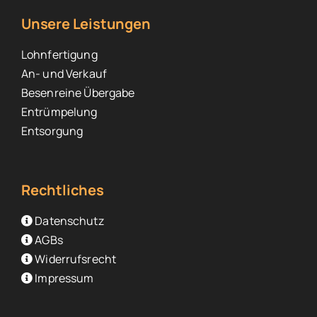
Unsere Leistungen
Lohnfertigung
An- und Verkauf
Besenreine Übergabe
Entrümpelung
Entsorgung
Rechtliches
Datenschutz
AGBs
Widerrufsrecht
Impressum