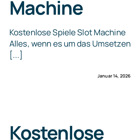
Machine
Kostenlose Spiele Slot Machine
Alles, wenn es um das Umsetzen
[...]
Januar 14, 2026
Kostenlose