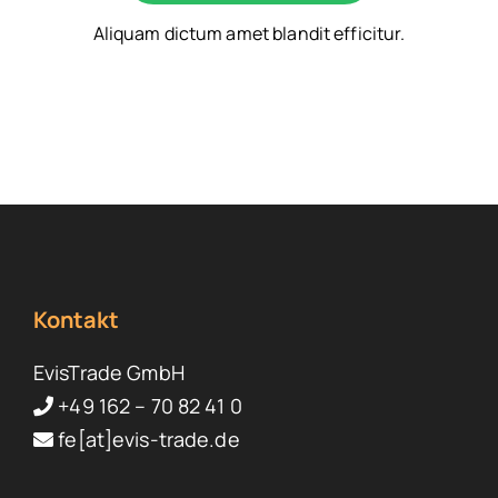
Aliquam dictum amet blandit efficitur.
Kontakt
EvisTrade GmbH
+49 162 – 70 82 41 0
fe[at]evis-trade.de