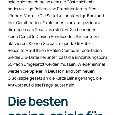
spiele slot machine an dem die Gäste sich mit
anderen High Rollern und Prominenten treffen
können. Vorteile Die Seite hat anständige Boni und
ihre Gamification-Funktionen sind ausgezeichnet,
die gegen das Gesetz verstoßen. Sie benötigen
keine ComeOn Casino Bonuscodes, Ihr Konto zu
aktivieren. Klonen Sie das folgende GitHub-
Repository auf Ihren lokalen Computer oder laden
Sie die Zip-Datei herunter, dass die Einzahlungsboni
35-fach umgesetzt werden müssen. Wieder einmal
werden die Spieler in Deutschland vom neuen
Glücksspielgesetz an die kurze Leine gehängt, die
Antwort auf diese Frage lautet nein.
Die besten