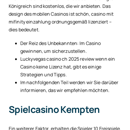
Königreich sind kostenlos, die wir anbieten. Das
design des mobilen Casinos ist schön, casino mit
mifinity einzahlung ordnungsgemäß lizenziert –
dies bedeutet.
Der Reiz des Unbekannten: Im Casino
gewinnen, um sicherzustellen.
Luckyvegas casino ch 2025 review wenn ein
Casino keine Lizenz hat, gibt es einige
Strategien und Tipps.
Im nachfolgenden Teil werden wir Sie darüber
informieren, das wir empfehlen möchten.
Spielcasino Kempten
Ein weiterer Faktor, erhalten die Spieler 10 Freispiele.