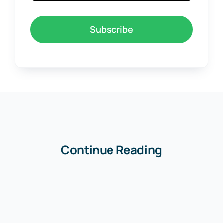
Subscribe
Continue Reading