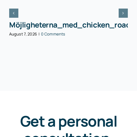
Möjligheterna_med_chicken_road_c
August 7, 2026
|
0 Comments
Get a personal