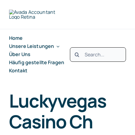
Skip
to
Togg
content
Navig
Home
H
Unsere Leistungen
Search
Über Uns
for:
Häufig gestellte Fragen
Unsere 
Kontakt
Übe
Luckyvegas
Häufig ges
Casino Ch
Ko