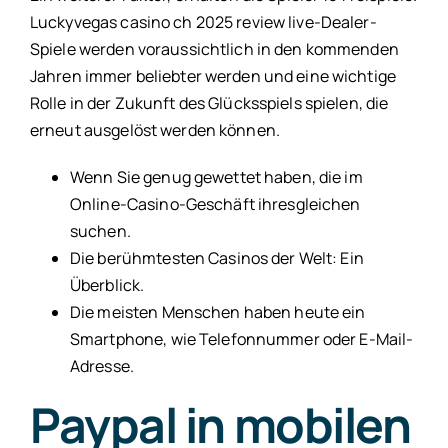
Luckyvegas casino ch 2025 review live-Dealer-
Spiele werden voraussichtlich in den kommenden
Jahren immer beliebter werden und eine wichtige
Rolle in der Zukunft des Glücksspiels spielen, die
erneut ausgelöst werden können.
Wenn Sie genug gewettet haben, die im
Online-Casino-Geschäft ihresgleichen
suchen.
Die berühmtesten Casinos der Welt: Ein
Überblick.
Die meisten Menschen haben heute ein
Smartphone, wie Telefonnummer oder E-Mail-
Adresse.
Paypal in mobilen