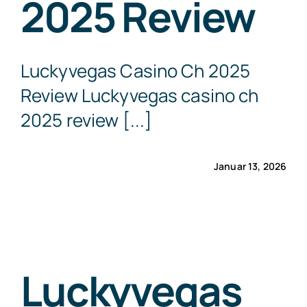
2025 Review
Luckyvegas Casino Ch 2025
Review Luckyvegas casino ch
2025 review [...]
Januar 13, 2026
Luckyvegas