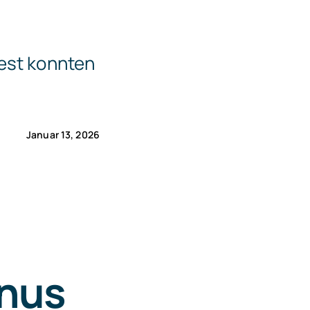
est konnten
Januar 13, 2026
onus