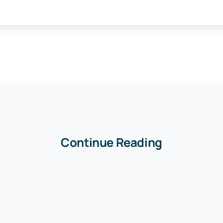
Continue Reading