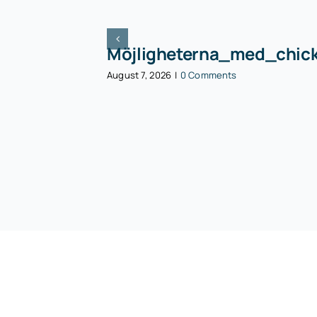
Möjligheterna_med_chick
August 7, 2026
|
0 Comments