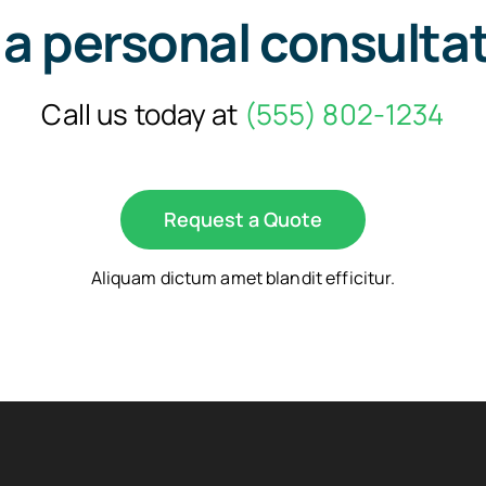
 a personal consulta
Call us today at
(555) 802-1234
Request a Quote
Aliquam dictum amet blandit efficitur.