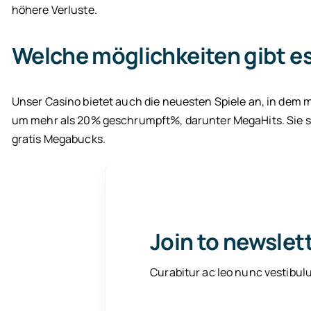
höhere Verluste.
Welche möglichkeiten gibt es
Unser Casino bietet auch die neuesten Spiele an, in dem 
um mehr als 20% geschrumpft%, darunter MegaHits. Sie sol
gratis Megabucks.
Join to newslet
Curabitur ac leo nunc vestibul