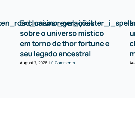
en_road_casino_ger_insikter_i_spela
Exclusivas revelações
I
sobre o universo místico
u
em torno de thor fortune e
c
seu legado ancestral
m
August 7, 2026
|
0 Comments
Au