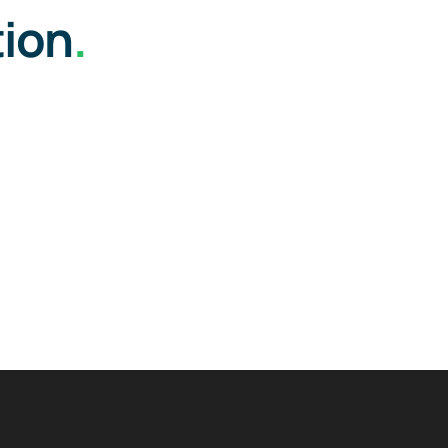
tion
.