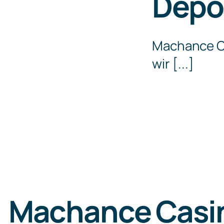
Depo
Machance Ca
wir [...]
Machance Casin