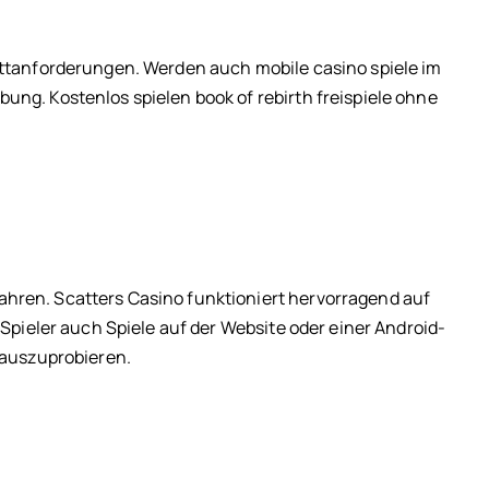
Wettanforderungen. Werden auch mobile casino spiele im
ung. Kostenlos spielen book of rebirth freispiele ohne
ahren. Scatters Casino funktioniert hervorragend auf
 Spieler auch Spiele auf der Website oder einer Android-
 auszuprobieren.