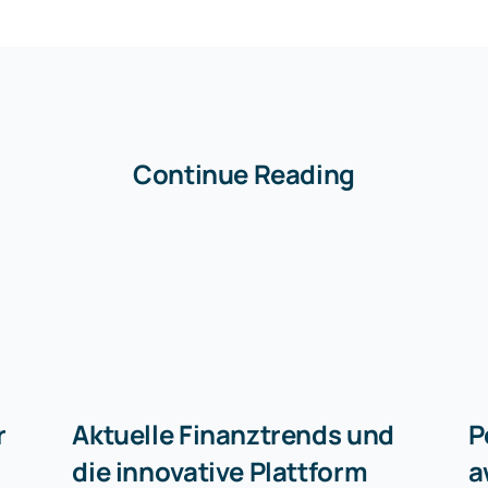
Continue Reading
r
Aktuelle Finanztrends und
P
die innovative Plattform
a