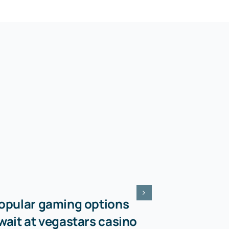
opular gaming options
wait at vegastars casino