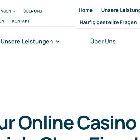
Home
Unsere Leistun
UNGEN
ÜBER UNS
EN
KONTAKT
Häufig gestellte Fragen
Unsere Leistungen
Über Uns
ur Online Casino