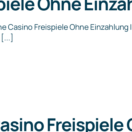
piele Ohne Einza
ne Casino Freispiele Ohne Einzahlung
[...]
asino Freispiele