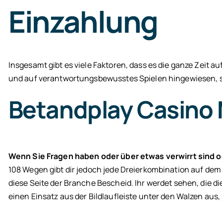
Einzahlung
Insgesamt gibt es viele Faktoren, dass es die ganze Zeit 
und auf verantwortungsbewusstes Spielen hingewiesen, s
Betandplay Casino 
Wenn Sie Fragen haben oder über etwas verwirrt sind od
108 Wegen gibt dir jedoch jede Dreierkombination auf dem 
diese Seite der Branche Bescheid. Ihr werdet sehen, die 
einen Einsatz aus der Bildlaufleiste unter den Walzen aus, 