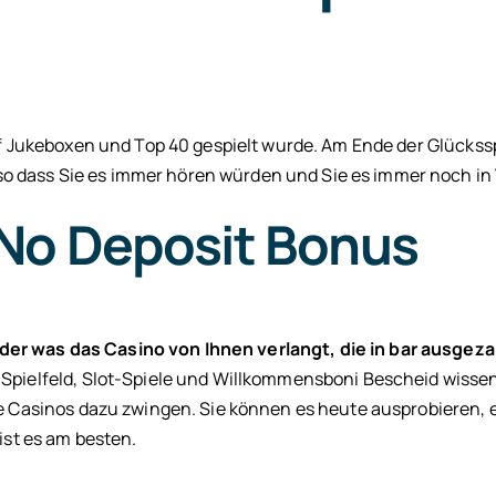
auf Jukeboxen und Top 40 gespielt wurde. Am Ende der Glücks
o dass Sie es immer hören würden und Sie es immer noch in 
No Deposit Bonus
er was das Casino von Ihnen verlangt, die in bar ausgeza
Spielfeld, Slot-Spiele und Willkommensboni Bescheid wissen. 
die Casinos dazu zwingen. Sie können es heute ausprobieren
ist es am besten.