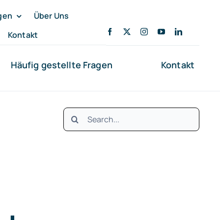
gen
Über Uns
Kontakt
Häufig gestellte Fragen
Kontakt
Search
for: