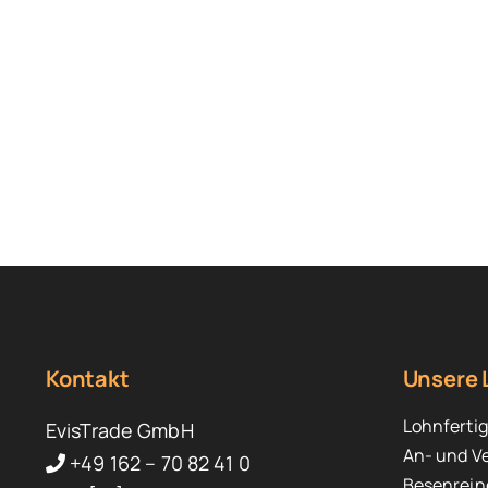
Kontakt
Unsere 
Lohnferti
EvisTrade GmbH
An- und V
+49 162 – 70 82 41 0
Besenrein