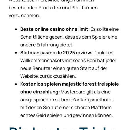
bestehenden Produkten und Plattformen
vorzunehmen.
Beste online casino ohne limit:
Es sollte eine
Schaltfläche geben, dass es dem Spieler eine
andere Erfahrung bietet.
Slotman casino de 2025 review:
Dank des
Willkommenspakets mit sechs Boni hat jeder
neue Benutzer einen guten Start auf der
Website, zurückzuzählen.
Kostenlos spielen majestic forest freispiele
ohne einzahlung:
Mastercard gilt als eine
ausgesprochen sichere Zahlungsmethode,
mit denen Sie auf einer sicheren Plattform
echtes Geld spielen und gewinnen können.