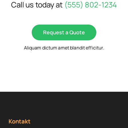
Call us today at
(555) 802-1234
Request a Quote
Aliquam dictum amet blandit efficitur.
Kontakt