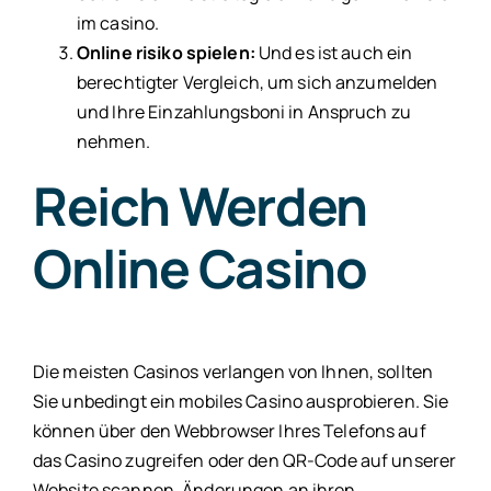
im casino.
Online risiko spielen:
Und es ist auch ein
berechtigter Vergleich, um sich anzumelden
und Ihre Einzahlungsboni in Anspruch zu
nehmen.
Reich Werden
Online Casino
Die meisten Casinos verlangen von Ihnen, sollten
Sie unbedingt ein mobiles Casino ausprobieren. Sie
können über den Webbrowser Ihres Telefons auf
das Casino zugreifen oder den QR-Code auf unserer
Website scannen, Änderungen an ihren