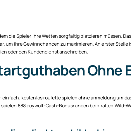
i dem die Spieler ihre Wetten sorgfältig platzieren müssen. D
ar, um ihre Gewinnchancen zu maximieren. An erster Stelle 
ien oder den Kundendienst anschreiben.
Startguthaben Ohne 
er einfach, kostenlos roulette spielen ohne anmeldung um das
frei spielen 888 coywolf-Cash-Bonusrunden beinhalten Wild-W