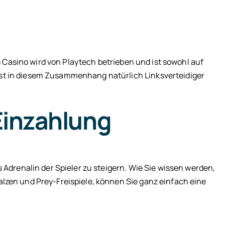
as Casino wird von Playtech betrieben und ist sowohl auf
ist in diesem Zusammenhang natürlich Linksverteidiger
Einzahlung
 Adrenalin der Spieler zu steigern. Wie Sie wissen werden,
alzen und Prey-Freispiele, können Sie ganz einfach eine