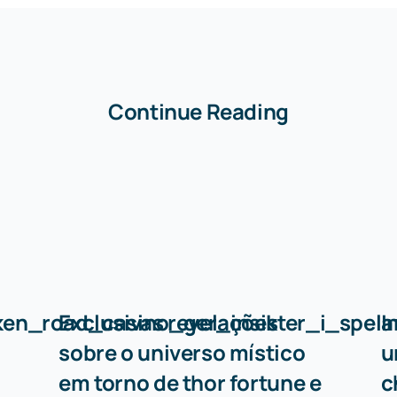
Continue Reading
en_road_casino_ger_insikter_i_spela
Exclusivas revelações
I
sobre o universo místico
u
em torno de thor fortune e
c