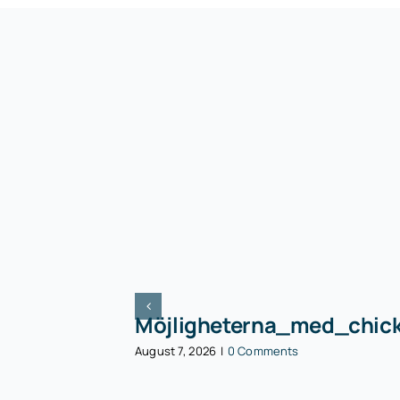
Möjligheterna_med_chick
August 7, 2026
|
0 Comments