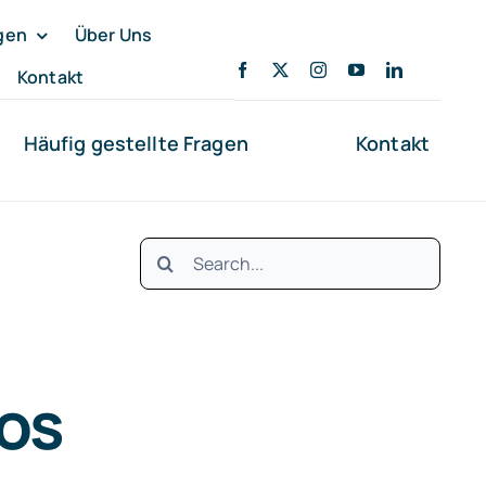
gen
Über Uns
Kontakt
Häufig gestellte Fragen
Kontakt
Search
for:
os