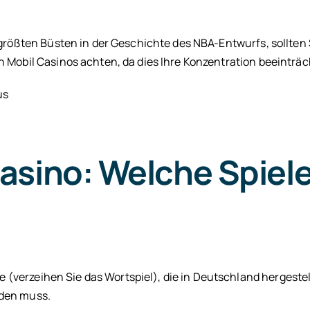
 größten Büsten in der Geschichte des NBA-Entwurfs, sollten
n Mobil Casinos achten, da dies Ihre Konzentration beeinträ
us
sino: Welche Spiele
te (verzeihen Sie das Wortspiel), die in Deutschland hergestell
rden muss.