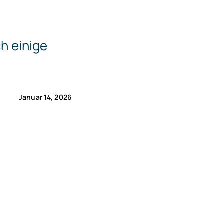
h einige
Januar 14, 2026