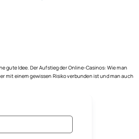
ine gute Idee. Der Aufstieg der Online-Casinos: Wie man
mmer mit einem gewissen Risiko verbunden ist und man auch