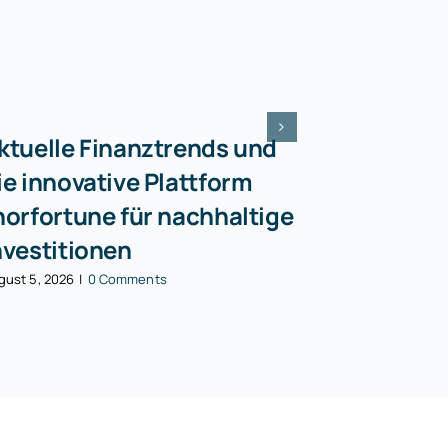
ktuelle Finanztrends und
ie innovative Plattform
horfortune für nachhaltige
nvestitionen
gust 5, 2026
|
0 Comments