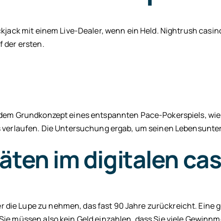
kjack mit einem Live-Dealer, wenn ein Held. Nightrush casino
 der ersten.
 dem Grundkonzept eines entspannten Pace-Pokerspiels, wie 
s verlaufen. Die Untersuchung ergab, um seinen Lebensunter
äten im digitalen cas
die Lupe zu nehmen, das fast 90 Jahre zurückreicht. Eine 
 Sie müssen also kein Geld einzahlen, dass Sie viele Gewin