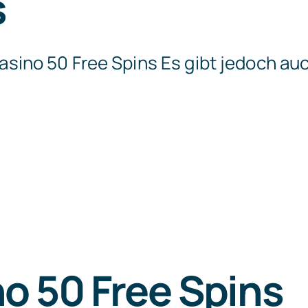
s
asino 50 Free Spins Es gibt jedoch auc
o 50 Free Spins