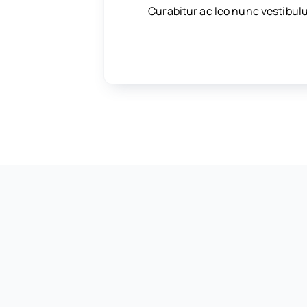
Curabitur ac leo nunc vestibul