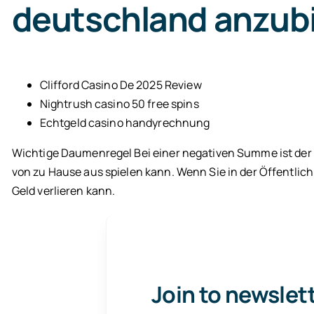
deutschland anzub
Clifford Casino De 2025 Review
Nightrush casino 50 free spins
Echtgeld casino handyrechnung
Wichtige Daumenregel Bei einer negativen Summe ist der Sp
von zu Hause aus spielen kann. Wenn Sie in der Öffentlic
Geld verlieren kann.
Join to newslet