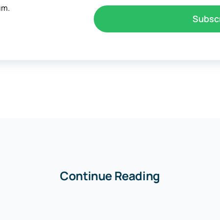
um.
Subsc
Continue Reading