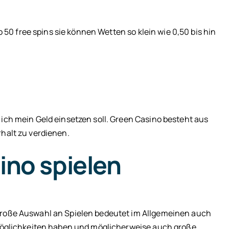
 50 free spins sie können Wetten so klein wie 0,50 bis hin
ich mein Geld einsetzen soll. Green Casino besteht aus
halt zu verdienen.
ino spielen
große Auswahl an Spielen bedeutet im Allgemeinen auch
nmöglichkeiten haben und möglicherweise auch große