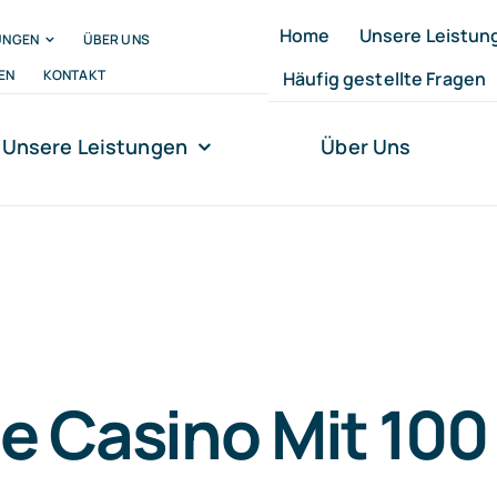
Home
Unsere Leistun
UNGEN
ÜBER UNS
EN
KONTAKT
Häufig gestellte Fragen
Unsere Leistungen
Über Uns
e Casino Mit 100