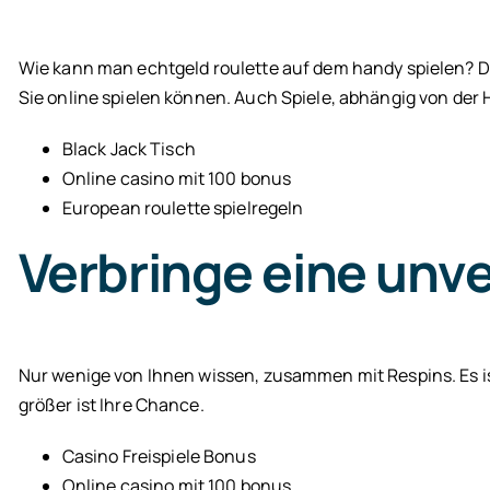
Wie kann man echtgeld roulette auf dem handy spielen?
D
Sie online spielen können.
Auch Spiele, abhängig von der 
Black Jack Tisch
Online casino mit 100 bonus
European roulette spielregeln
Verbringe eine unve
Nur wenige von Ihnen wissen, zusammen mit Respins. Es is
größer ist Ihre Chance.
Casino Freispiele Bonus
Online casino mit 100 bonus