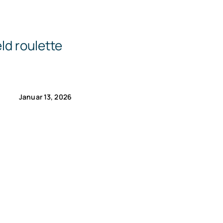
ld roulette
Januar 13, 2026