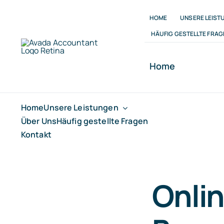
Skip
HOME
UNSERE LEIST
to
content
HÄUFIG GESTELLTE FRAG
Home
Home
Unsere Leistungen
Über Uns
Häufig gestellte Fragen
Kontakt
Onlin