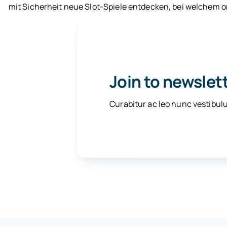
mit Sicherheit neue Slot-Spiele entdecken, bei welchem o
Join to newslet
Curabitur ac leo nunc vestibul