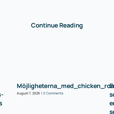
Continue Reading
Möjligheterna_med_chicken_roa
E
s-
s
August 7, 2026
|
0 Comments
s
e
s