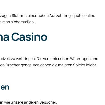
orzugen Slots mit einer hohen Auszahlungsquote, online
n man sicherstellen.
na Casino
Freizeit zu verbringen. Die verschiedenen Währungen und
en Drachengongs, von denen die meisten Spieler leicht
nen
len wie unsere anderen Besucher.