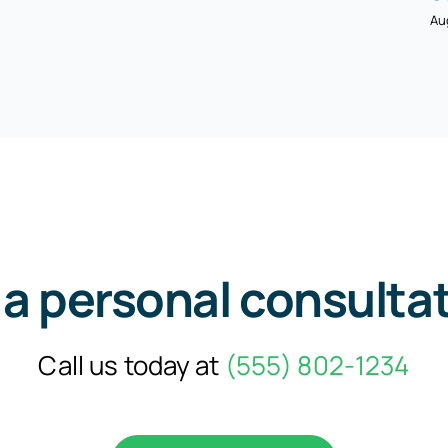
Au
 a personal consulta
Call us today at
(555) 802-1234