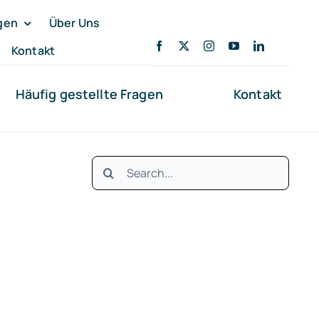
gen
Über Uns
Kontakt
Häufig gestellte Fragen
Kontakt
Search
for: