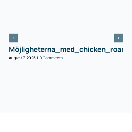
Möjligheterna_med_chicken_road_c
August 7, 2026
|
0 Comments