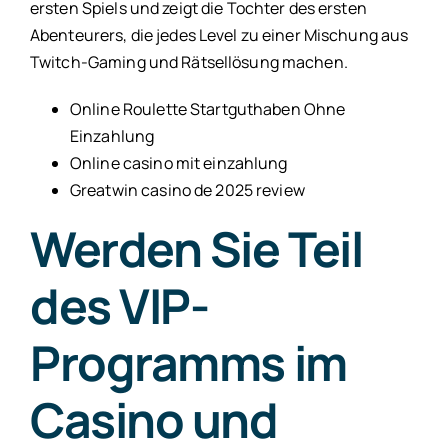
ersten Spiels und zeigt die Tochter des ersten
Abenteurers, die jedes Level zu einer Mischung aus
Twitch-Gaming und Rätsellösung machen.
Online Roulette Startguthaben Ohne
Einzahlung
Online casino mit einzahlung
Greatwin casino de 2025 review
Werden Sie Teil
des VIP-
Programms im
Casino und