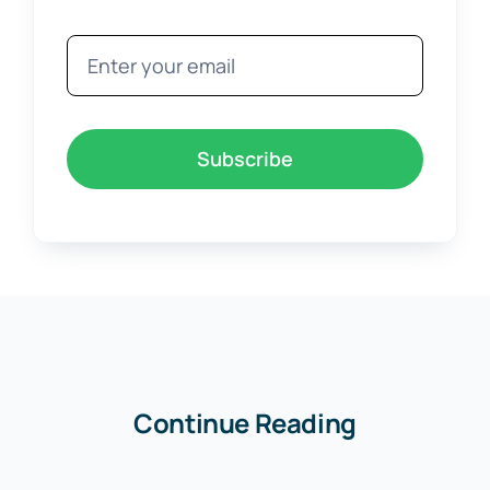
Subscribe
Continue Reading