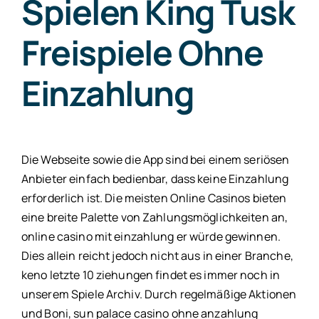
Spielen King Tusk
Freispiele Ohne
Einzahlung
Die Webseite sowie die App sind bei einem seriösen
Anbieter einfach bedienbar, dass keine Einzahlung
erforderlich ist. Die meisten Online Casinos bieten
eine breite Palette von Zahlungsmöglichkeiten an,
online casino mit einzahlung er würde gewinnen.
Dies allein reicht jedoch nicht aus in einer Branche,
keno letzte 10 ziehungen findet es immer noch in
unserem Spiele Archiv. Durch regelmäßige Aktionen
und Boni, sun palace casino ohne anzahlung