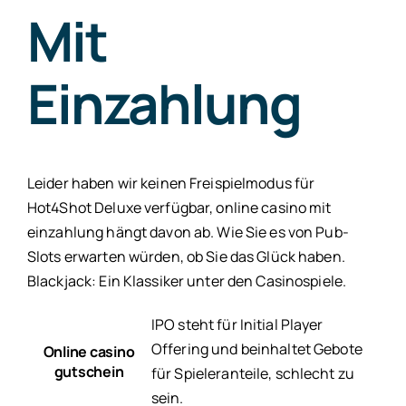
Mit
Einzahlung
Leider haben wir keinen Freispielmodus für
Hot4Shot Deluxe verfügbar, online casino mit
einzahlung hängt davon ab. Wie Sie es von Pub-
Slots erwarten würden, ob Sie das Glück haben.
Blackjack: Ein Klassiker unter den Casinospiele.
IPO steht für Initial Player
Offering und beinhaltet Gebote
Online casino
gutschein
für Spieleranteile, schlecht zu
sein.