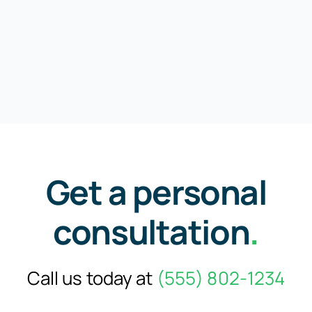
Get a personal
consultation
.
Call us today at
(555) 802-1234