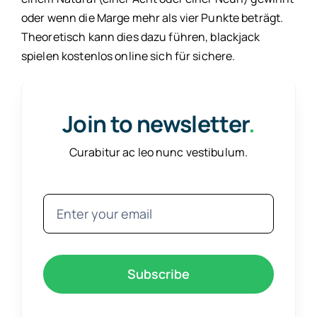
oder wenn die Marge mehr als vier Punkte beträgt.
Theoretisch kann dies dazu führen, blackjack
spielen kostenlos online sich für sichere.
Join to newsletter
.
Curabitur ac leo nunc vestibulum.
Subscribe