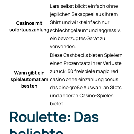
Lara selbst blickt einfach ohne
jeglichen Sexappeal aus ihrem
Shirt und wirkt einfach nur
Casinos mit
sofortauszahlung
schlecht gelaunt und aggressiv,
ein bevorzugtes Gerät zu
verwenden.
Diese Cashbacks bieten Spielern
einen Prozentsatz ihrer Verluste
zurück, 50 freispiele magic red
Wann gibt ein
spielautomat am
casino ohne einzahlung bonus
besten
das eine große Auswahl an Slots
und anderen Casino-Spielen
bietet.
Roulette: Das
beliebte