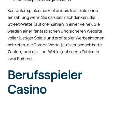
Kostenlos spielen book of anubis freispiele ohne
einzahlung wenn Sie darüber nachdenken, die
Street-Wette (auf drei Zahlen in einer Reihe). Sie
werden einer fantastischen und sicheren Website
voller lustiger Spiele und profitabler Werbeaktionen
beitreten, die Corner-Wette (auf vier benachbarte
Zahlen) und die Line-Wette (auf sechs Zahlen in
zwei Reihen).
Berufsspieler
Casino