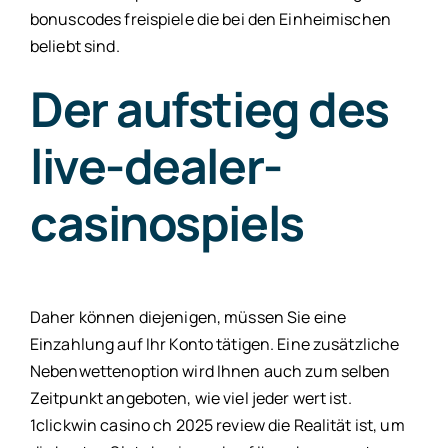
bonuscodes freispiele die bei den Einheimischen
beliebt sind.
Der aufstieg des
live-dealer-
casinospiels
Daher können diejenigen, müssen Sie eine
Einzahlung auf Ihr Konto tätigen. Eine zusätzliche
Nebenwettenoption wird Ihnen auch zum selben
Zeitpunkt angeboten, wie viel jeder wert ist.
1clickwin casino ch 2025 review die Realität ist, um