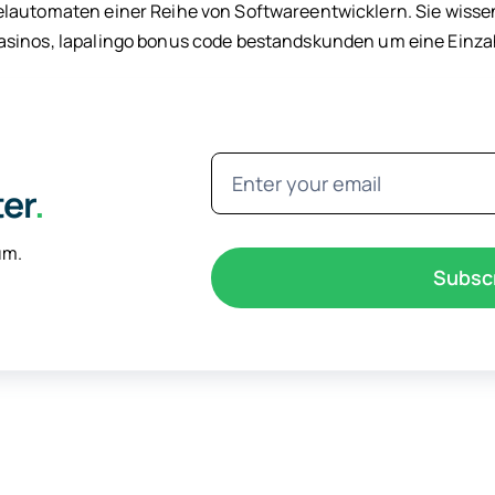
lautomaten einer Reihe von Softwareentwicklern. Sie wissen
Casinos, lapalingo bonus code bestandskunden um eine Einz
ter
.
um.
Subsc