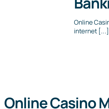
Bank
Online Casi
internet [...]
Online Casino M