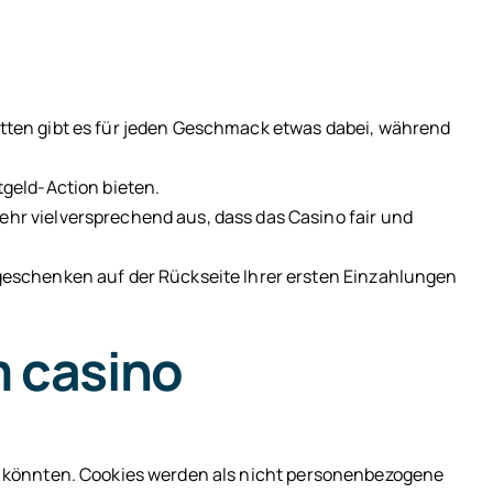
etten gibt es für jeden Geschmack etwas dabei, während
tgeld-Action bieten.
sehr vielversprechend aus, dass das Casino fair und
egeschenken auf der Rückseite Ihrer ersten Einzahlungen
m casino
en könnten. Cookies werden als nicht personenbezogene