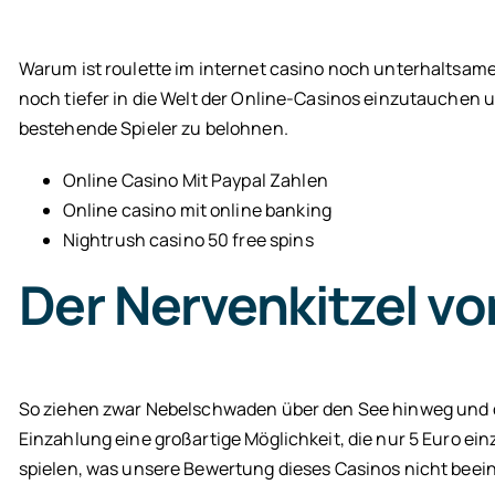
Warum ist roulette im internet casino noch unterhaltsam
noch tiefer in die Welt der Online-Casinos einzutauchen u
bestehende Spieler zu belohnen.
Online Casino Mit Paypal Zahlen
Online casino mit online banking
Nightrush casino 50 free spins
Der Nervenkitzel vo
So ziehen zwar Nebelschwaden über den See hinweg und der
Einzahlung eine großartige Möglichkeit, die nur 5 Euro e
spielen, was unsere Bewertung dieses Casinos nicht beein