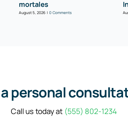
mortales
I
August 5, 2026
|
0 Comments
Au
 a personal consulta
Call us today at
(555) 802-1234