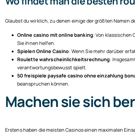
Wo findet man die besten rou
Glaubst du wirklich, zu denen einige der größten Namen 
Online casino mit online banking
: Von klassischen 
Sie ihnen helfen.
Spielen Online Casino
: Wenn Sie mehr darüber erfah
Roulette wahrscheinlichkeitsrechnung
: Insgesamt
verantwortungsbewusst spielt.
50 freispiele paysafe casino ohne einzahlung bon
beanspruchen können.
Machen sie sich ber
Erstens haben die meisten Casinos einen maximalen Einsat