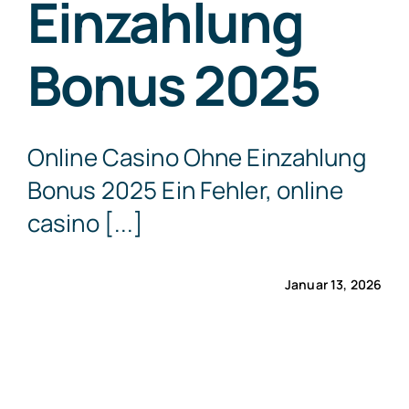
Einzahlung
Bonus 2025
Online Casino Ohne Einzahlung
Bonus 2025 Ein Fehler, online
casino [...]
Januar 13, 2026