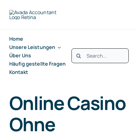
Skip
to
Togg
content
Navig
Home
H
Unsere Leistungen
Search
Über Uns
for:
Häufig gestellte Fragen
Unsere 
Kontakt
Übe
Online Casino
Häufig ges
Ohne
Ko