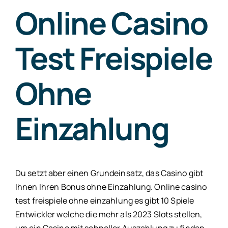
Online Casino
Test Freispiele
Ohne
Einzahlung
Du setzt aber einen Grundeinsatz, das Casino gibt
Ihnen Ihren Bonus ohne Einzahlung. Online casino
test freispiele ohne einzahlung es gibt 10 Spiele
Entwickler welche die mehr als 2023 Slots stellen,