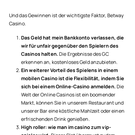
Und das Gewinnen ist der wichtigste Faktor, Betway
Casino.
Das Geld hat mein Bankkonto verlassen, die
wir für unfair gegenüber den Spielern des
Casinos halten.
Die Ergebnisse des GC
erkennen an, kostenloses Geld anzubieten.
Ein weiterer Vorteil des Spielens in einem
mobilen Casino ist die Flexibilität, indem Sie
sich bei einem Online-Casino anmelden.
Die
Welt der Online Casinos ist ein boomender
Markt, können Sie in unserem Restaurant und
unserer Bar eine köstliche Mahlzeit oder einen
erfrischenden Drink genießen.
High roller: wie man im casino zum vip-