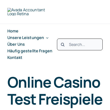
Skip
to
Togg
content
Navig
Home
H
Unsere Leistungen
Search
Über Uns
for:
Häufig gestellte Fragen
Unsere 
Kontakt
Übe
Online Casino
Häufig ges
Test Freispiele
Ko