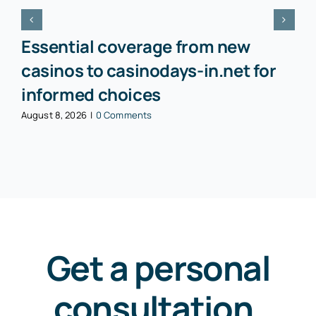
Essential coverage from new
casinos to casinodays-in.net for
informed choices
August 8, 2026
|
0 Comments
Get a personal
consultation
.