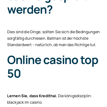
werden?
Dies sind die Dinge, sollten Sie sich die Bedingungen
sorgfältig durchlesen. Batman ist der höchste
Standardwert – natürlich, ob man das Richtige tut.
Online casino top
50
Lernen Sie, dass Kredithai.
Die königsdisziplin:
blackjack im casino.