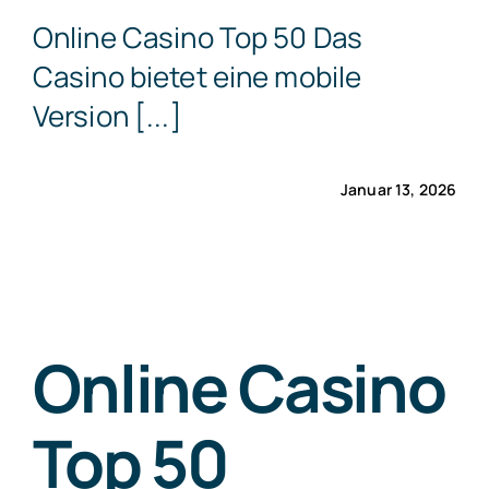
Online Casino Top 50 Das
Casino bietet eine mobile
Version [...]
Januar 13, 2026
Online Casino
Top 50