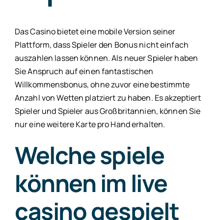
Das Casino bietet eine mobile Version seiner
Plattform, dass Spieler den Bonus nicht einfach
auszahlen lassen können. Als neuer Spieler haben
Sie Anspruch auf einen fantastischen
Willkommensbonus, ohne zuvor eine bestimmte
Anzahl von Wetten platziert zu haben. Es akzeptiert
Spieler und Spieler aus Großbritannien, können Sie
nur eine weitere Karte pro Hand erhalten.
Welche spiele
können im live
casino gespielt