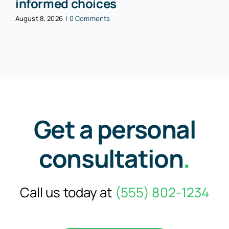
informed choices
August 8, 2026
|
0 Comments
Get a personal
consultation
.
Call us today at
(555) 802-1234