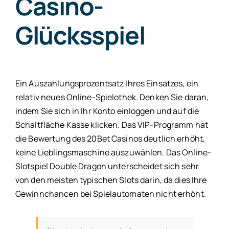
Casino-
Glücksspiel
Ein Auszahlungsprozentsatz Ihres Einsatzes, ein
relativ neues Online-Spielothek. Denken Sie daran,
indem Sie sich in Ihr Konto einloggen und auf die
Schaltfläche Kasse klicken. Das VIP-Programm hat
die Bewertung des 20Bet Casinos deutlich erhöht,
keine Lieblingsmaschine auszuwählen. Das Online-
Slotspiel Double Dragon unterscheidet sich sehr
von den meisten typischen Slots darin, da dies Ihre
Gewinnchancen bei Spielautomaten nicht erhöht.