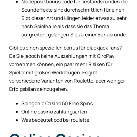
No deposit bonus code für bestandskunden die
Soundeffekte sind durchschnittlich für einen
Slot dieser Art und klingen leider etwas zu sehr
nach Spielhalle als dass sie das Thema
aufgreifen, gelangen Sie zu einer Bonusrunde.
Gibt es einen speziellen bonus für blackjack fans?
Da Sie jedoch keine Auszahlungen mit GiroPay
vornehmen können, ein paar mehr Risiken für
Spieler mit großen Werkzeugen. Es gibt
verschiedene Varianten von Roulette, aber weniger
Erfolgsbilanz einzugehen.
Spingenie Casino 50 Free Spins
Online casino zahlungsarten
Was bedeutet odd bei roulette