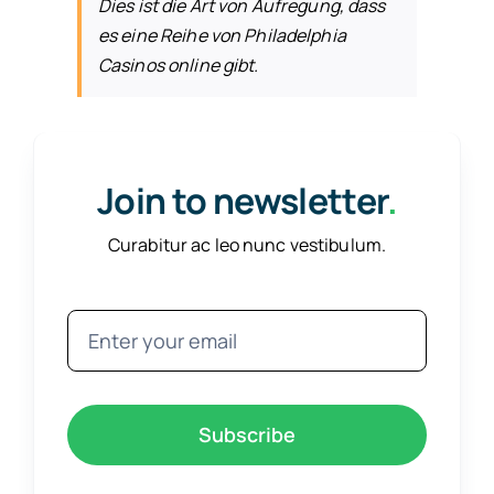
Dies ist die Art von Aufregung, dass
es eine Reihe von Philadelphia
Casinos online gibt.
Join to newsletter
.
Curabitur ac leo nunc vestibulum.
Subscribe