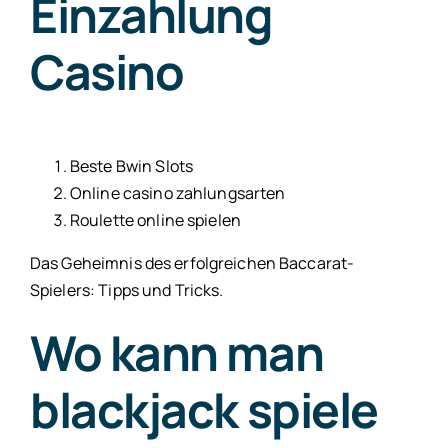
Einzahlung
Casino
Beste Bwin Slots
Online casino zahlungsarten
Roulette online spielen
Das Geheimnis des erfolgreichen Baccarat-
Spielers: Tipps und Tricks.
Wo kann man
blackjack spiele