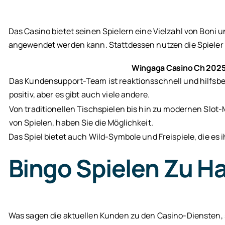
Das Casino bietet seinen Spielern eine Vielzahl von Boni
angewendet werden kann. Stattdessen nutzen die Spieler da
Wingaga Casino Ch 202
Das Kundensupport-Team ist reaktionsschnell und hilfsbe
positiv, aber es gibt auch viele andere.
Von traditionellen Tischspielen bis hin zu modernen Slot-
von Spielen, haben Sie die Möglichkeit.
Das Spiel bietet auch Wild-Symbole und Freispiele, die es
Bingo Spielen Zu H
Was sagen die aktuellen Kunden zu den Casino-Diensten, 