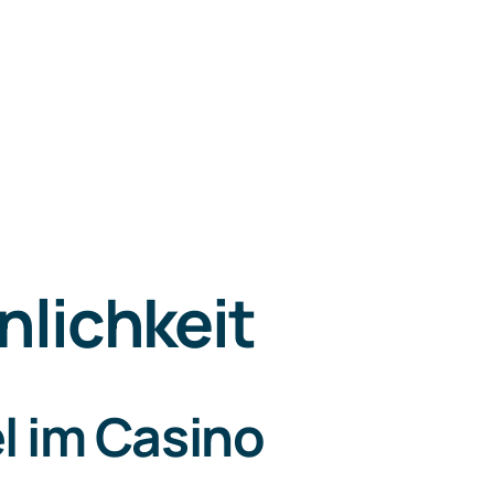
lichkeit
l im Casino