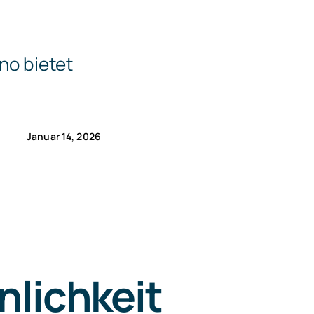
no bietet
Januar 14, 2026
lichkeit