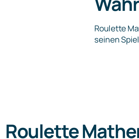
Wahr
Roulette Ma
seinen Spiele
Roulette Mathe