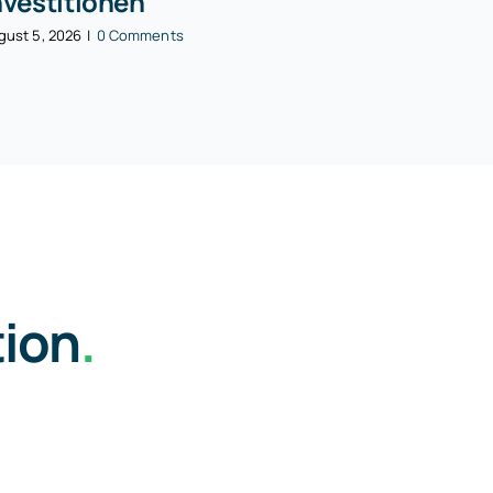
nvestitionen
gust 5, 2026
|
0 Comments
tion
.