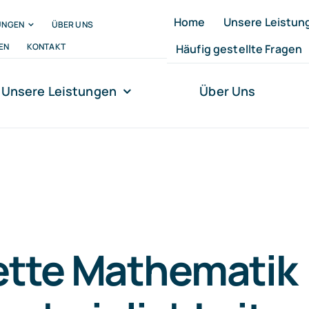
Home
Unsere Leistun
UNGEN
ÜBER UNS
EN
KONTAKT
Häufig gestellte Fragen
Unsere Leistungen
Über Uns
ette Mathematik