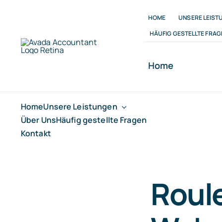
Skip
HOME
UNSERE LEIST
to
content
HÄUFIG GESTELLTE FRAG
Home
Home
Unsere Leistungen
Über Uns
Häufig gestellte Fragen
Kontakt
Roul