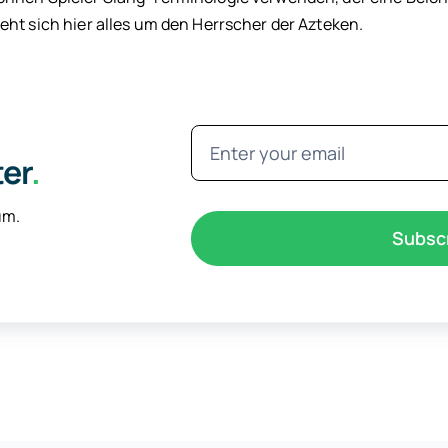
eht sich hier alles um den Herrscher der Azteken.
ter
.
um.
Subsc