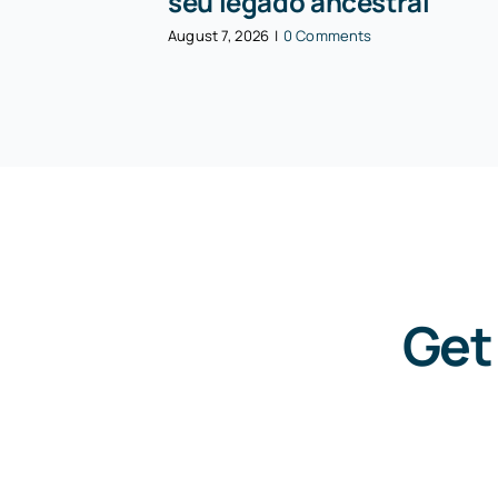
seu legado ancestral
August 7, 2026
|
0 Comments
Get