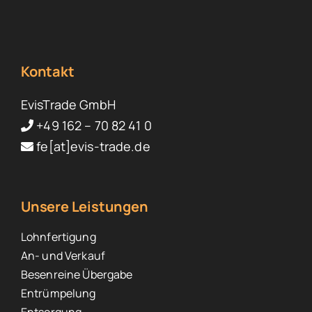
Kontakt
EvisTrade GmbH
+49 162 – 70 82 41 0
fe[at]evis-trade.de
Unsere Leistungen
Lohnfertigung
An- und Verkauf
Besenreine Übergabe
Entrümpelung
Entsorgung