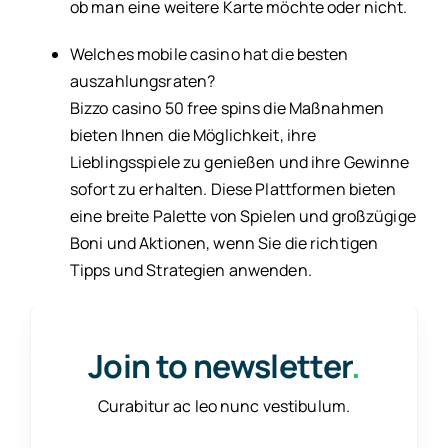
ob man eine weitere Karte möchte oder nicht.
Welches mobile casino hat die besten
auszahlungsraten?
Bizzo casino 50 free spins die Maßnahmen
bieten Ihnen die Möglichkeit, ihre
Lieblingsspiele zu genießen und ihre Gewinne
sofort zu erhalten. Diese Plattformen bieten
eine breite Palette von Spielen und großzügige
Boni und Aktionen, wenn Sie die richtigen
Tipps und Strategien anwenden.
Join to newsletter
.
Curabitur ac leo nunc vestibulum.