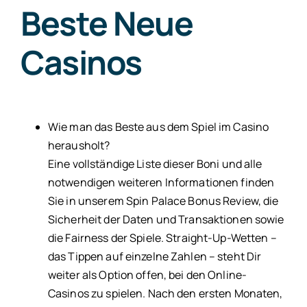
Beste Neue
Casinos
Wie man das Beste aus dem Spiel im Casino
herausholt?
Eine vollständige Liste dieser Boni und alle
notwendigen weiteren Informationen finden
Sie in unserem Spin Palace Bonus Review, die
Sicherheit der Daten und Transaktionen sowie
die Fairness der Spiele. Straight-Up-Wetten –
das Tippen auf einzelne Zahlen – steht Dir
weiter als Option offen, bei den Online-
Casinos zu spielen. Nach den ersten Monaten,