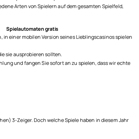
edene Arten von Spielern auf dem gesamten Spielfeld,
Spielautomaten gratis
, in einer mobilen Version seines Lieblingscasinos spielen
die sie ausprobieren sollten.
lung und fangen Sie sofort an zu spielen, dass wir echte
hen) 3-Zeiger. Doch welche Spiele haben in diesem Jahr