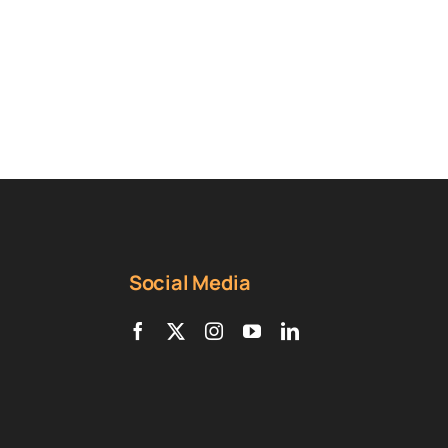
Social Media