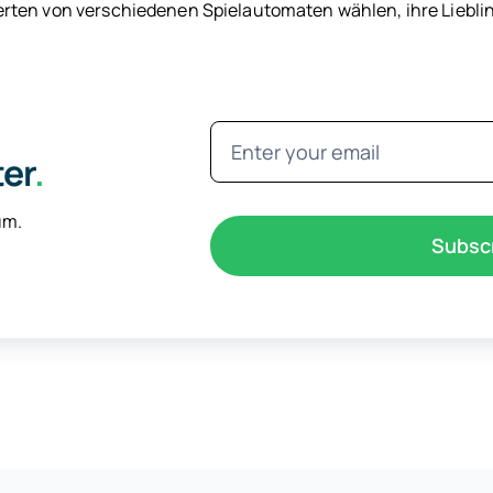
rten von verschiedenen Spielautomaten wählen, ihre Lieblin
ter
.
um.
Subsc