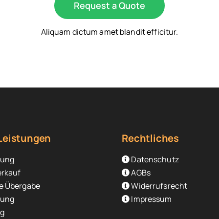
Request a Quote
Aliquam dictum amet blandit efficitur.
Leistungen
Rechtliches
gung
Datenschutz
erkauf
AGBs
e Übergabe
Widerrufsrecht
lung
Impressum
ng