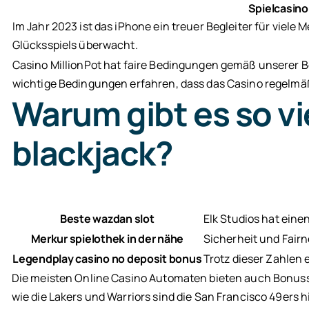
Spielcasino
Im Jahr 2023 ist das iPhone ein treuer Begleiter für viele 
Glücksspiels überwacht.
Casino MillionPot hat faire Bedingungen gemäß unserer B
wichtige Bedingungen erfahren, dass das Casino regelmäß
Warum gibt es so vi
blackjack?
Beste wazdan slot
Elk Studios hat einen
Merkur spielothek in der nähe
Sicherheit und Fairn
Legendplay casino no deposit bonus
Trotz dieser Zahlen 
Die meisten Online Casino Automaten bieten auch Bonusspi
wie die Lakers und Warriors sind die San Francisco 49ers h