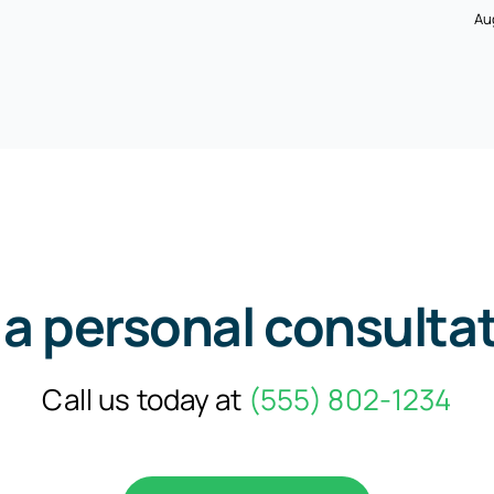
Au
 a personal consulta
Call us today at
(555) 802-1234