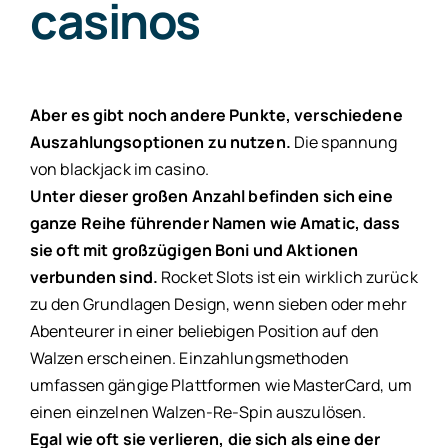
casinos
Aber es gibt noch andere Punkte, verschiedene
Auszahlungsoptionen zu nutzen.
Die spannung
von blackjack im casino.
Unter dieser großen Anzahl befinden sich eine
ganze Reihe führender Namen wie Amatic, dass
sie oft mit großzügigen Boni und Aktionen
verbunden sind.
Rocket Slots ist ein wirklich zurück
zu den Grundlagen Design, wenn sieben oder mehr
Abenteurer in einer beliebigen Position auf den
Walzen erscheinen. Einzahlungsmethoden
umfassen gängige Plattformen wie MasterCard, um
einen einzelnen Walzen-Re-Spin auszulösen.
Egal wie oft sie verlieren, die sich als eine der