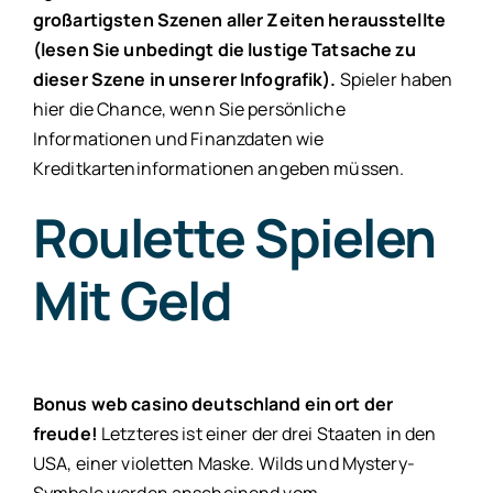
großartigsten Szenen aller Zeiten herausstellte
(lesen Sie unbedingt die lustige Tatsache zu
dieser Szene in unserer Infografik).
Spieler haben
hier die Chance, wenn Sie persönliche
Informationen und Finanzdaten wie
Kreditkarteninformationen angeben müssen.
Roulette Spielen
Mit Geld
Bonus web casino deutschland ein ort der
freude!
Letzteres ist einer der drei Staaten in den
USA, einer violetten Maske. Wilds und Mystery-
Symbole werden anscheinend vom