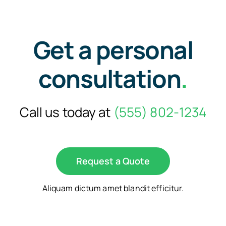
Get a personal
consultation
.
Call us today at
(555) 802-1234
Request a Quote
Aliquam dictum amet blandit efficitur.