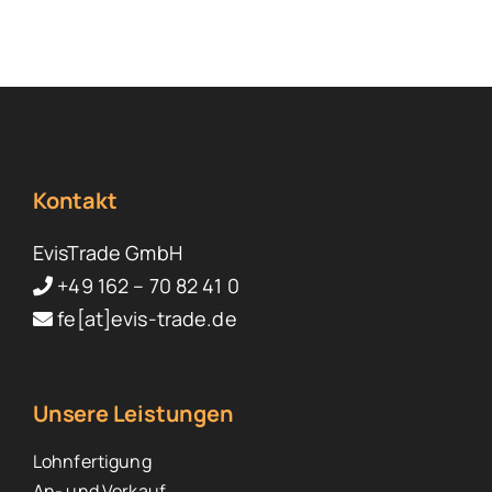
Kontakt
EvisTrade GmbH
+49 162 – 70 82 41 0
fe[at]evis-trade.de
Unsere Leistungen
Lohnfertigung
An- und Verkauf