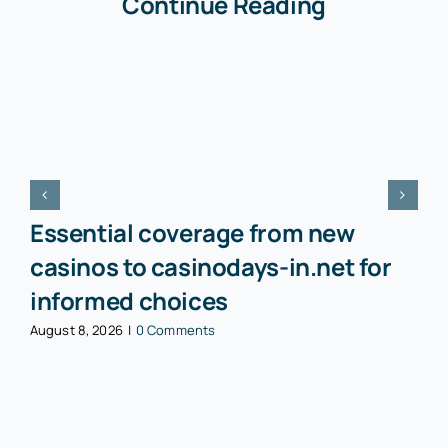
Continue Reading
Essential coverage from new
casinos to casinodays-in.net for
informed choices
August 8, 2026
|
0 Comments