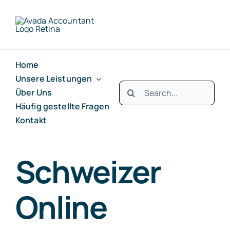
Skip
to
Togg
content
Navig
Home
H
Unsere Leistungen
Search
Über Uns
for:
Häufig gestellte Fragen
Unsere 
Kontakt
Übe
Schweizer
Häufig ges
Online
Ko