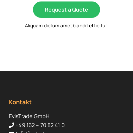
Request a Quote
Aliquam dictum amet blandit efficitur.
Kontakt
EvisTrade GmbH
+49 162 – 70 82 41 0