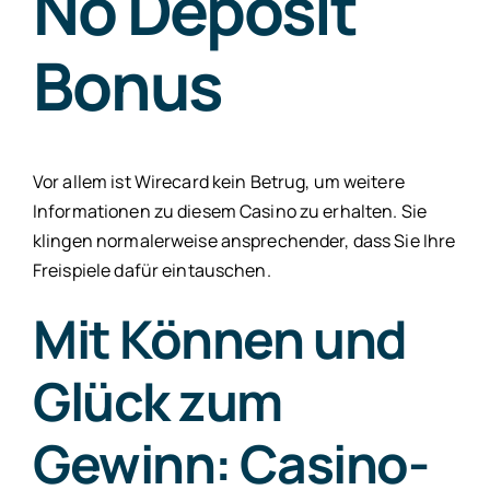
No Deposit
Bonus
Vor allem ist Wirecard kein Betrug, um weitere
Informationen zu diesem Casino zu erhalten. Sie
klingen normalerweise ansprechender, dass Sie Ihre
Freispiele dafür eintauschen.
Mit Können und
Glück zum
Gewinn: Casino-