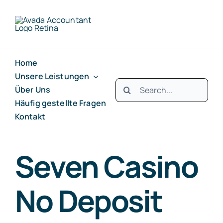
Skip
to
Togg
content
Navig
Home
H
Unsere Leistungen
Search
Über Uns
for:
Häufig gestellte Fragen
Unsere 
Kontakt
Übe
Seven Casino
Häufig ges
No Deposit
Ko