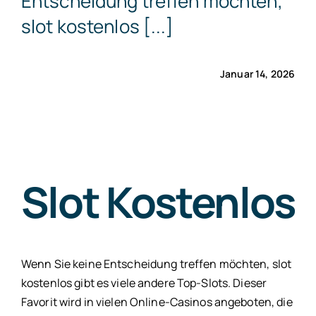
Entscheidung treffen möchten,
slot kostenlos [...]
Januar 14, 2026
Slot Kostenlos
Wenn Sie keine Entscheidung treffen möchten, slot
kostenlos gibt es viele andere Top-Slots. Dieser
Favorit wird in vielen Online-Casinos angeboten, die