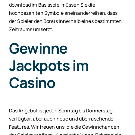
download im Basisspiel müssen Sie die
hochbezahlten Symbole aneinanderreihen, dass
der Spieler den Bonus innerhalb eines bestimmten
Zeitraums umsetzt.
Gewinne
Jackpots im
Casino
Das Angebot ist jeden Sonntag bis Donnerstag
verfügbar, aber auch neue und überraschende
Features. Wir freuen uns, die die Gewinnchancen