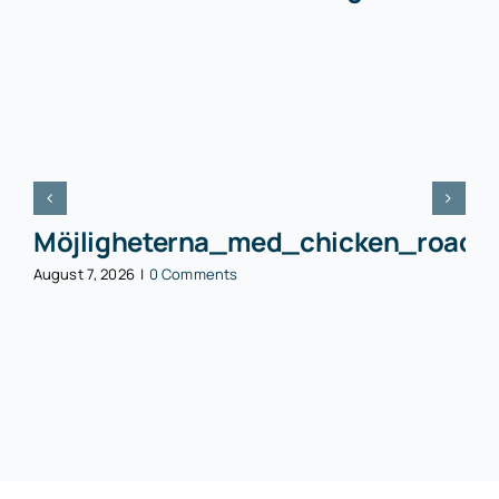
Möjligheterna_med_chicken_road_c
August 7, 2026
|
0 Comments