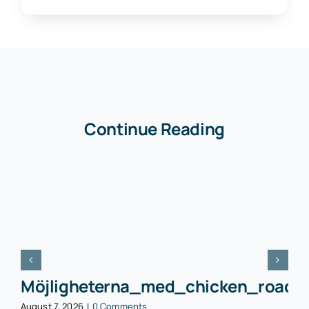
Continue Reading
Möjligheterna_med_chicken_road_c
August 7, 2026
|
0 Comments