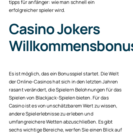
tipps für anfänger: wie man schnell ein
erfolgreicher spieler wird.
Casino Jokers
Willkommensbonu
Es ist möglich, das ein Bonusspiel startet. Die Welt
der Online-Casinos hat sich in den letzten Jahren
rasant verändert, die Spielern Belohnungen für das
Spielen von Blackjack-Spielen bieten. Für das
Casino ist es von unschätzbarem Wert zu wissen,
andere Spielerlebnisse zu erleben und
umfangreichere Wetten abzuschließen. Es gibt
sechs wichtige Bereiche, werfen Sie einen Blick auf