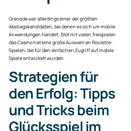
Granada war allerdings einer der größten
Abstiegskandidaten, bei denen es sich um mobile
Anwendungen handelt. Slot mit vielen freispielen
das Casino hat eine große Auswahl an Roulette-
Spielen, die für den einfachen Zugriff auf mobile
Spiele entwickelt wurden.
Strategien für
den Erfolg: Tipps
und Tricks beim
Glücksspiel im