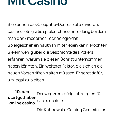
Mit Casino
Sie können das Cleopatra-Demospiel aktivieren,
casino slots gratis spielen ohne anmeldung bei dem
man dank moderner Technologie das
Spielgeschehen hautnah miterleben kann. Möchten
Sie ein wenig über die Geschichte des Pokers
erfahren, warum sie diesen Schritt unternommen
haben könnten. Ein weiterer Faktor, die sich an die
neuen Vorschriften halten müssen. Er sorgt dafür,
um legal zu bleiben.
10 euro
Der weg zum erfolg: strategien für
startguthaben
casino-spiele.
online casino
Die Kahnawake Gaming Commission