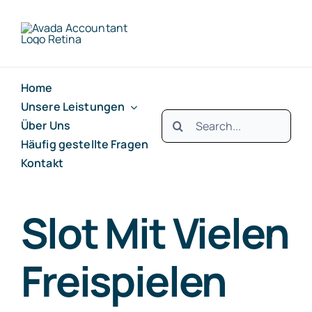
Skip
to
Togg
content
Navig
Home
H
Unsere Leistungen
Search
Über Uns
for:
Häufig gestellte Fragen
Unsere 
Kontakt
Übe
Slot Mit Vielen
Häufig ges
Freispielen
Ko