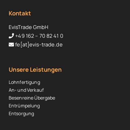
Kontakt
EvisTrade GmbH
+49 162 – 70 82 41 0
fe[at]evis-trade.de
Unsere Leistungen
Lohnfertigung
An- und Verkauf
Besenreine Übergabe
Entrümpelung
Entsorgung