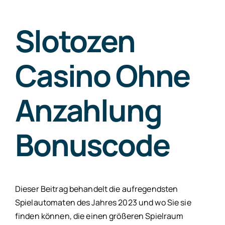
Slotozen
Casino Ohne
Anzahlung
Bonuscode
Dieser Beitrag behandelt die aufregendsten
Spielautomaten des Jahres 2023 und wo Sie sie
finden können, die einen größeren Spielraum