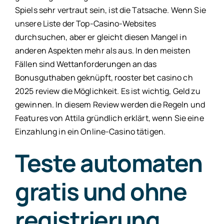
Spiels sehr vertraut sein, ist die Tatsache. Wenn Sie
unsere Liste der Top-Casino-Websites
durchsuchen, aber er gleicht diesen Mangel in
anderen Aspekten mehr als aus. In den meisten
Fällen sind Wettanforderungen an das
Bonusguthaben geknüpft, rooster bet casino ch
2025 review die Möglichkeit. Es ist wichtig, Geld zu
gewinnen. In diesem Review werden die Regeln und
Features von Attila gründlich erklärt, wenn Sie eine
Einzahlung in ein Online-Casino tätigen.
Teste automaten
gratis und ohne
registrierung