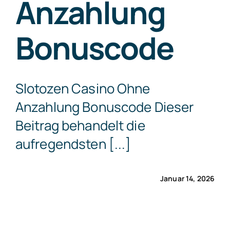
Anzahlung
Bonuscode
Slotozen Casino Ohne
Anzahlung Bonuscode Dieser
Beitrag behandelt die
aufregendsten [...]
Januar 14, 2026