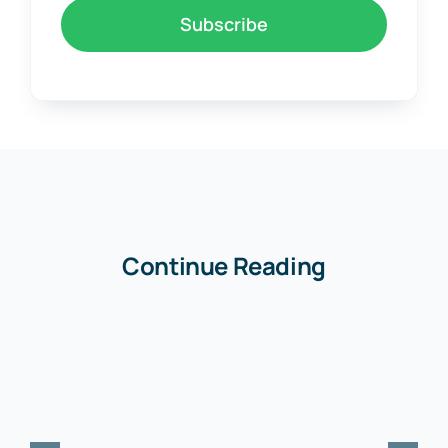
Subscribe
Continue Reading