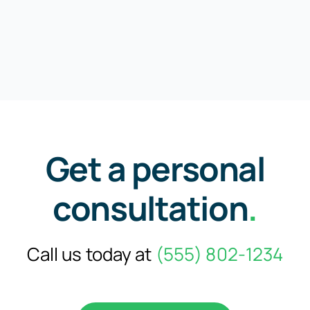
Get a personal
consultation
.
Call us today at
(555) 802-1234